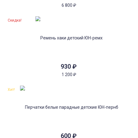
6 800
₽
Скидка!
930
₽
1 200
₽
Хит!
600
₽