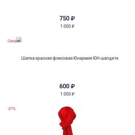
750
₽
1 000
₽
Скидка!
600
₽
1 000
₽
-37%