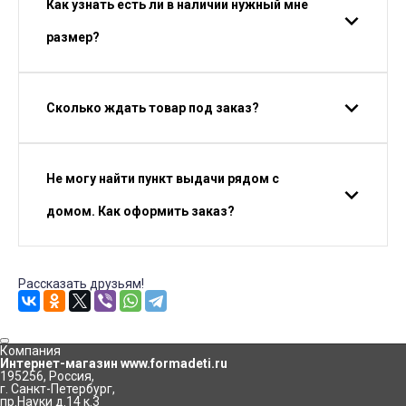
Как узнать есть ли в наличии нужный мне
размер?
Сколько ждать товар под заказ?
Не могу найти пункт выдачи рядом с
домом. Как оформить заказ?
Рассказать друзьям!
Компания
Интернет-магазин www.formadeti.ru
195256
,
Россия
,
г. Санкт-Петербург
,
пр.Науки д.14 к.3