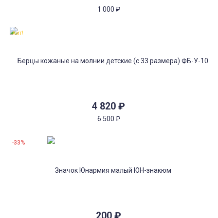
1 000
₽
Хит!
4 820
₽
6 500
₽
-33%
200
₽