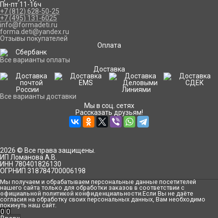
Пн-пт 11-16ч
+7 (812) 628-50-25
+7 (495) 131-6025
info@formadeti.ru
forma.deti@yandex.ru
Отзывы покупателей
Оплата
Все варианты оплаты
Доставка
Все варианты доставки
Мы в соц. сетях
Рассказать друзьям!
2026 © Все права защищены.
ИП Ломанова А.В.
ИНН 780401826130
ОГРНИП 318784700006198
Мы получаем и обрабатываем персональные данные посетителей
нашего сайта только для обработки заказов в соответствии с
официальной политикой конфиденциальности
.Если Вы не даёте
согласия на обработку своих персональных данных, Вам необходимо
покинуть наш сайт.
0
0