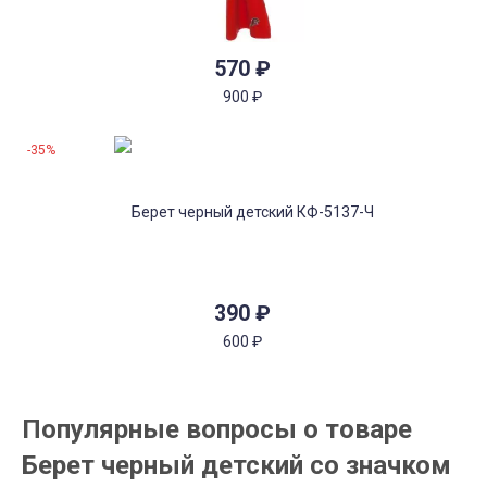
570
₽
900
₽
-35%
390
₽
600
₽
Популярные вопросы о товаре
Берет черный детский со значком