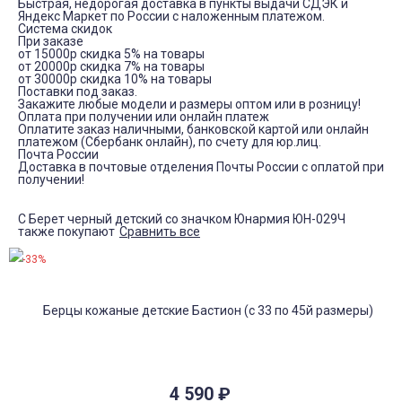
Быстрая, недорогая доставка в пункты выдачи СДЭК и
Яндекс Маркет по России с наложенным платежом.
Система скидок
При заказе
от 15000р скидка 5% на товары
от 20000р скидка 7% на товары
от 30000р скидка 10% на товары
Поставки под заказ.
Закажите любые модели и размеры оптом или в розницу!
Оплата при получении или онлайн платеж
Оплатите заказ наличными, банковской картой или онлайн
платежом (Сбербанк онлайн), по счету для юр.лиц.
Почта России
Доставка в почтовые отделения Почты России с оплатой при
получении!
С Берет черный детский со значком Юнармия ЮН-029Ч
также покупают
Сравнить все
-33%
4 590
₽