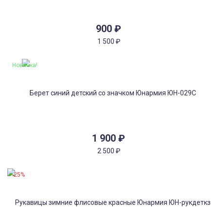
900
₽
1 500
₽
Новинка!
1 900
₽
2 500
₽
-25%