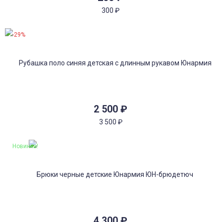
300
₽
-29%
2 500
₽
3 500
₽
Новинка!
4 300
₽