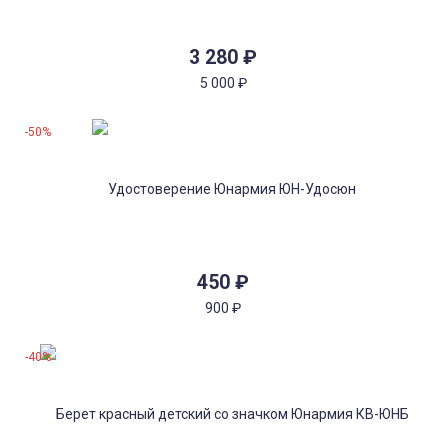
3 280
₽
5 000
₽
-50%
450
₽
900
₽
-40%