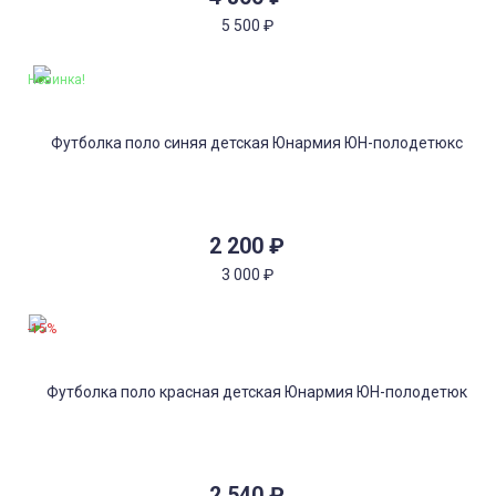
5 500
₽
Новинка!
2 200
₽
3 000
₽
-15%
2 540
₽