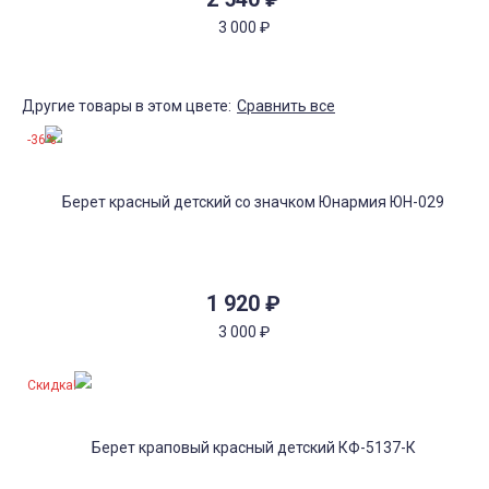
3 000
₽
Другие товары в этом цвете:
Сравнить все
-36%
1 920
₽
3 000
₽
Скидка!