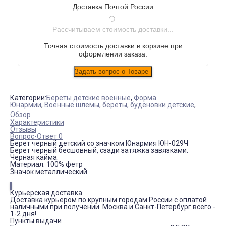
Доставка Почтой России
Рассчитываем стоимость доставки...
Точная стоимость доставки в корзине при
оформлении заказа.
Категории:
Береты детские военные
,
Форма
Юнармии
,
Военные шлемы, береты, буденовки детские
,
Обзор
Характеристики
Отзывы
Вопрос-Ответ 0
Берет черный детский со значком Юнармия ЮН-029Ч
Берет черный бесшовный, сзади затяжка завязками.
Черная кайма.
Материал: 100% фетр
Значок металлический.
Курьерская доставка
Доставка курьером по крупным городам России с оплатой
наличными при получении. Москва и Санкт-Петербург всего -
1-2 дня!
Пункты выдачи