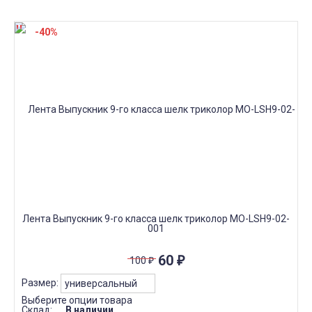
-40%
Лента Выпускник 9-го класса шелк триколор МО-LSH9-02-
001
60
₽
100
₽
Размер:
Выберите опции товара
Склад:
В наличии