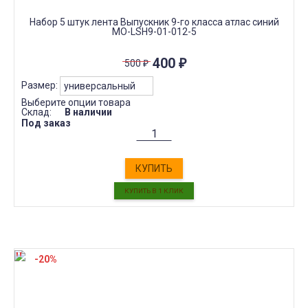
Набор 5 штук лента Выпускник 9-го класса атлас синий
МО-LSH9-01-012-5
400
₽
500
₽
Размер:
Выберите опции товара
Склад:
В наличии
Под заказ
КУПИТЬ
-20%