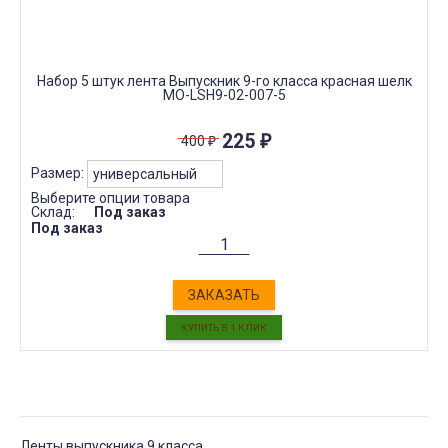
Набор 5 штук лента Выпускник 9-го класса красная шелк
МО-LSH9-02-007-5
225
₽
400
₽
Размер:
Выберите опции товара
Склад:
Под заказ
Под заказ
ЗАКАЗАТЬ
Ленты выпускника 9 класса