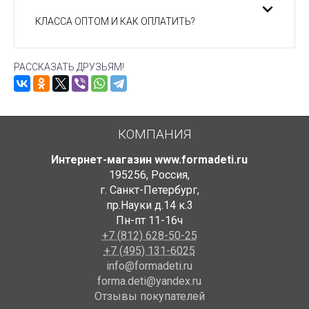
КЛАССА ОПТОМ И КАК ОПЛАТИТЬ?
РАССКАЗАТЬ ДРУЗЬЯМ!
КОМПАНИЯ
Интернет-магазин www.formadeti.ru
195256
,
Россия
,
г. Санкт-Петербург
,
пр.Науки д.14 к.3
Пн-пт 11-16ч
+7 (812) 628-50-25
+7 (495) 131-6025
info@formadeti.ru
forma.deti@yandex.ru
Отзывы покупателей