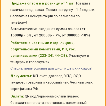
Продажа оптом и в розницу от 1 шт.
Товары в
наличии и под заказ. Пошив на группу - 1-2 недели.
Бесплатная консультация по размерам по
телефону!
Автоматические скидки от суммы заказа (
от
15000р - 5% , от 20000р - 7%, от 30000р -10%
).
Работаем с частными и юр. лицами,
родительскими комитетами, ИП, гос.
организациями (223-ФЗ, 44-ФЗ).
Участвуем в
тендерах и госзакупках.
Специальные условия для школ и детских садов!
Документы:
КП, счет, договор, УПД, ЭДО,
тендеры, товарный и кассовый чек, Честный знак,
сертификаты РФ.
Оплата:
QR код/терминал/онлайн платеж,
безналичная оплата, постоплата, наложенный