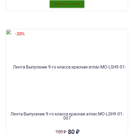
-20%
Лента Выпускник 9-го класса красная атлас МО-LSH9-01-
007
80
₽
100
₽