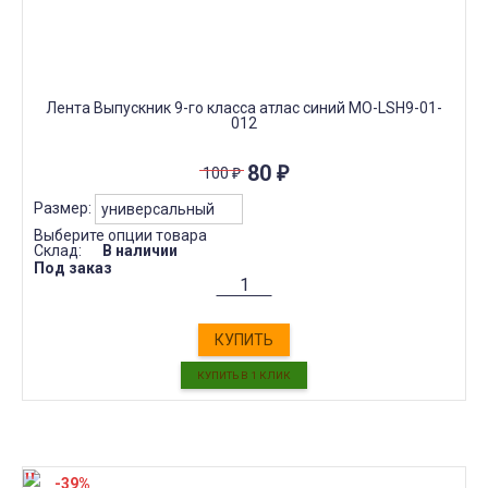
Лента Выпускник 9-го класса атлас синий МО-LSH9-01-
012
80
₽
100
₽
Размер:
Выберите опции товара
Склад:
В наличии
Под заказ
КУПИТЬ
-39%