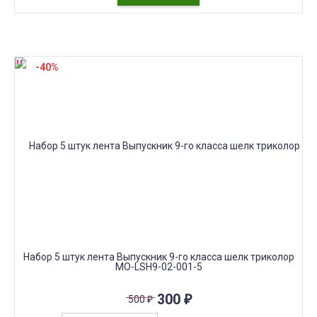
-40%
Набор 5 штук лента Выпускник 9-го класса шелк триколор
МО-LSH9-02-001-5
300
₽
500
₽