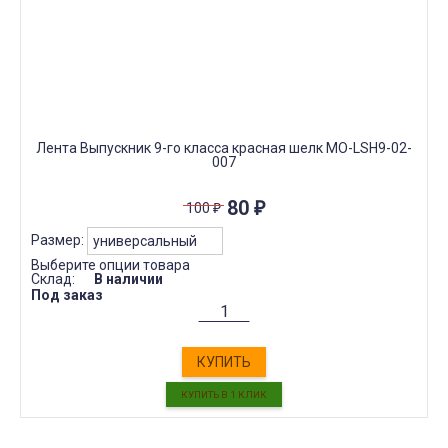
Лента Выпускник 9-го класса красная шелк МО-LSH9-02-
007
80
₽
100
₽
Размер:
Выберите опции товара
Склад:
В наличии
Под заказ
КУПИТЬ