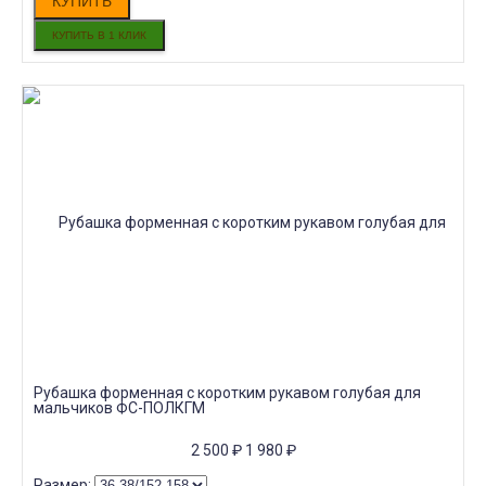
КУПИТЬ
Рубашка форменная с коротким рукавом голубая для
мальчиков ФС-ПОЛКГМ
2 500
₽
1 980
₽
Размер: