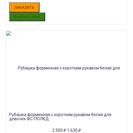
ЗАКАЗАТЬ
Рубашка форменная с коротким рукавом белая для
девочек ФС-ПОЛКД
2 500
₽
1 630
₽