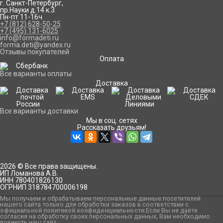
г. Санкт-Петербург
,
пр.Науки д.14 к.3
Пн-пт 11-16ч
+7 (812) 628-50-25
+7 (495) 131-6025
info@formadeti.ru
forma.deti@yandex.ru
Отзывы покупателей
Оплата
Все варианты оплаты
Доставка
Все варианты доставки
Мы в соц. сетях
Рассказать друзьям!
2026 © Все права защищены.
ИП Ломанова А.В.
ИНН 780401826130
ОГРНИП 318784700006198
Мы получаем и обрабатываем персональные данные посетителей
нашего сайта только для обработки заказов в соответствии с
официальной политикой конфиденциальности
.Если Вы не даёте
согласия на обработку своих персональных данных, Вам необходимо
покинуть наш сайт.