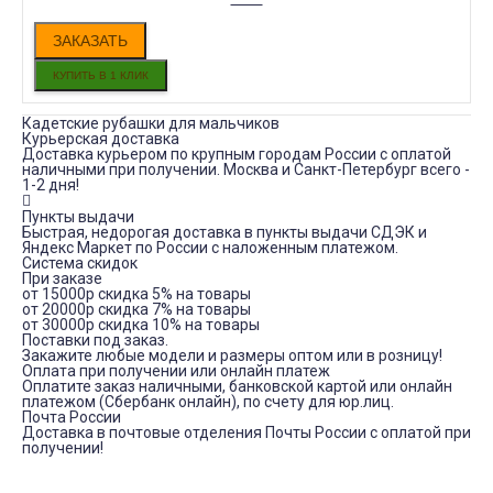
ЗАКАЗАТЬ
Кадетские рубашки для мальчиков
Курьерская доставка
Доставка курьером по крупным городам России с оплатой
наличными при получении. Москва и Санкт-Петербург всего -
1-2 дня!
Пункты выдачи
Быстрая, недорогая доставка в пункты выдачи СДЭК и
Яндекс Маркет по России с наложенным платежом.
Система скидок
При заказе
от 15000р скидка 5% на товары
от 20000р скидка 7% на товары
от 30000р скидка 10% на товары
Поставки под заказ.
Закажите любые модели и размеры оптом или в розницу!
Оплата при получении или онлайн платеж
Оплатите заказ наличными, банковской картой или онлайн
платежом (Сбербанк онлайн), по счету для юр.лиц.
Почта России
Доставка в почтовые отделения Почты России с оплатой при
получении!