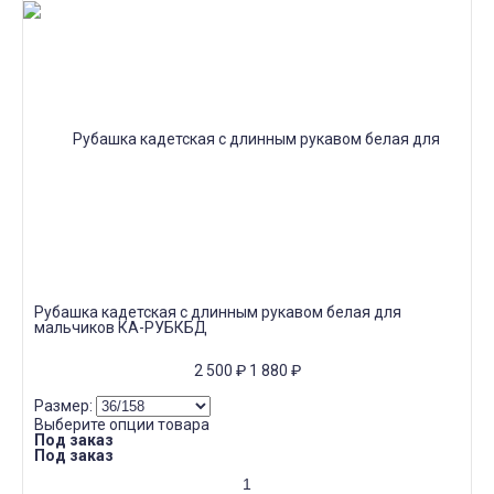
Рубашка кадетская с длинным рукавом белая для
мальчиков КА-РУБКБД
2 500
₽
1 880
₽
Размер:
Выберите опции товара
Под заказ
Под заказ