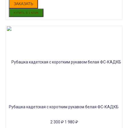
ЗАКАЗАТЬ
Рубашка кадетская с коротким рукавом белая ФС-КАДКБ
2 300
₽
1 980
₽