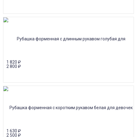
1 820
₽
2 800
₽
1 630
₽
2 500
₽