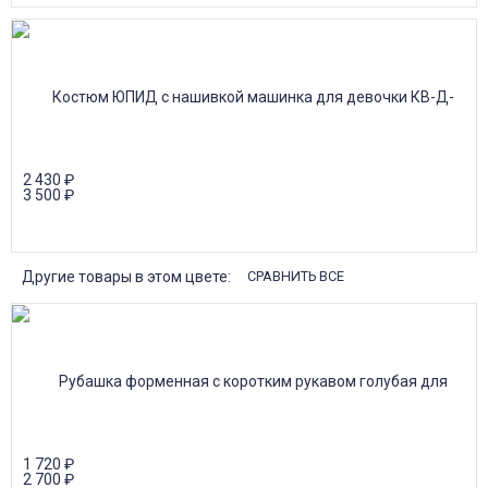
2 430
₽
3 500
₽
Другие товары в этом цвете:
СРАВНИТЬ ВСЕ
1 720
₽
2 700
₽