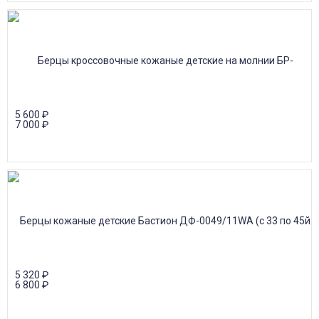
5 600
₽
7 000
₽
5 320
₽
6 800
₽