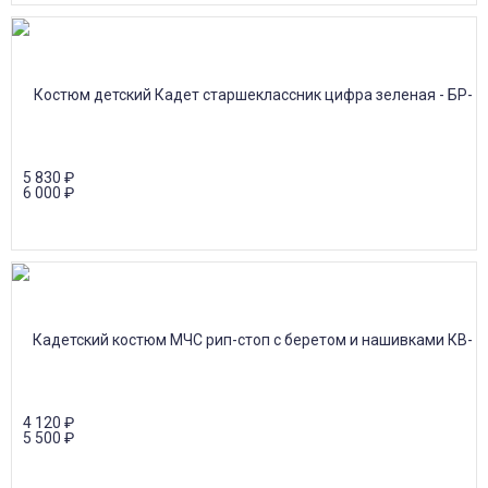
5 830
₽
6 000
₽
4 120
₽
5 500
₽