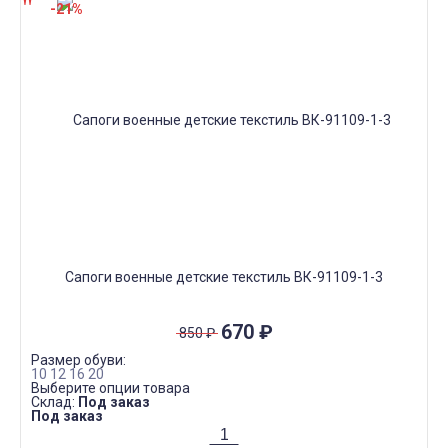
-21%
Сапоги военные детские текстиль ВК-91109-1-3
670
₽
850
₽
Размер обуви:
10
12
16
20
Выберите опции товара
Склад:
Под заказ
Под заказ