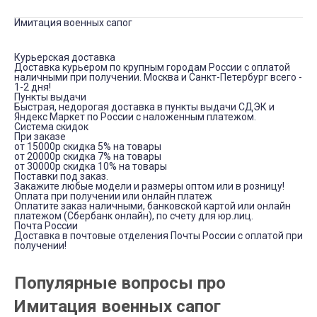
Имитация военных сапог
Курьерская доставка
Доставка курьером по крупным городам России с оплатой
наличными при получении. Москва и Санкт-Петербург всего -
1-2 дня!
Пункты выдачи
Быстрая, недорогая доставка в пункты выдачи СДЭК и
Яндекс Маркет по России с наложенным платежом.
Система скидок
При заказе
от 15000р скидка 5% на товары
от 20000р скидка 7% на товары
от 30000р скидка 10% на товары
Поставки под заказ.
Закажите любые модели и размеры оптом или в розницу!
Оплата при получении или онлайн платеж
Оплатите заказ наличными, банковской картой или онлайн
платежом (Сбербанк онлайн), по счету для юр.лиц.
Почта России
Доставка в почтовые отделения Почты России с оплатой при
получении!
Популярные вопросы про
Имитация военных сапог