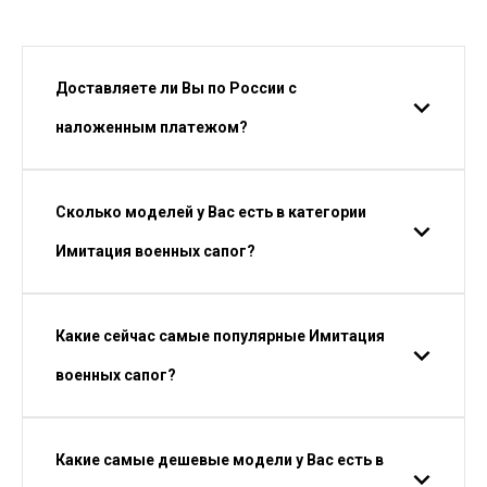
Доставляете ли Вы по России с
наложенным платежом?
Сколько моделей у Вас есть в категории
Имитация военных сапог?
Какие сейчас самые популярные Имитация
военных сапог?
Какие самые дешевые модели у Вас есть в