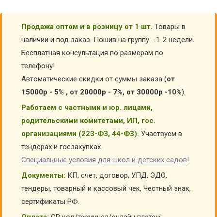
Продажа оптом и в розницу от 1 шт.
Товары в
наличии и под заказ. Пошив на группу - 1-2 недели.
Бесплатная консультация по размерам по
телефону!
Автоматические скидки от суммы заказа (
от
15000р - 5% , от 20000р - 7%, от 30000р -10%
).
Работаем с частными и юр. лицами,
родительскими комитетами, ИП, гос.
организациями (223-ФЗ, 44-ФЗ).
Участвуем в
тендерах и госзакупках.
Специальные условия для школ и детских садов!
Документы:
КП, счет, договор, УПД, ЭДО,
тендеры, товарный и кассовый чек, Честный знак,
сертификаты РФ.