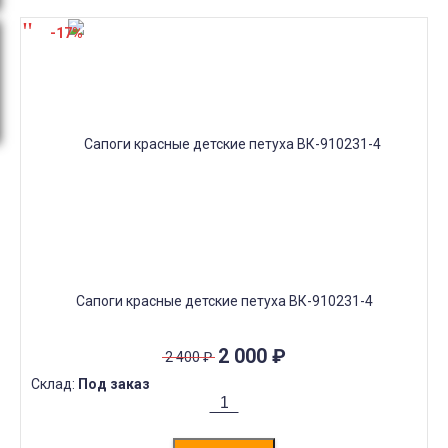
-17%
Сапоги красные детские петуха ВК-910231-4
2 000
₽
2 400
₽
Склад:
Под заказ