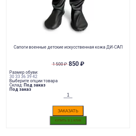
Сапоги военные детские искусственная кожа ДИ-САП
850
₽
1 500
₽
Размер обуви:
30
33
36
39
42
Выберите опции товара
Склад:
Под заказ
Под заказ
ЗАКАЗАТЬ