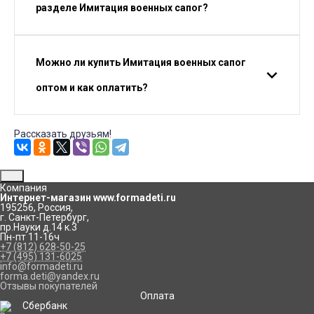
разделе Имитация военных сапог?
Можно ли купить Имитация военных сапог
оптом и как оплатить?
Рассказать друзьям!
Компания
Интернет-магазин www.formadeti.ru
195256
,
Россия
,
г. Санкт-Петербург
,
пр.Науки д.14 к.3
Пн-пт 11-16ч
+7 (812) 628-50-25
+7 (495) 131-6025
info@formadeti.ru
forma.deti@yandex.ru
Отзывы покупателей
Оплата