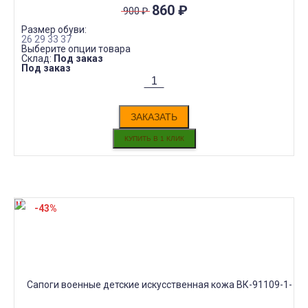
860
₽
900
₽
Размер обуви:
26
29
33
37
Выберите опции товара
Склад:
Под заказ
Под заказ
ЗАКАЗАТЬ
-43%