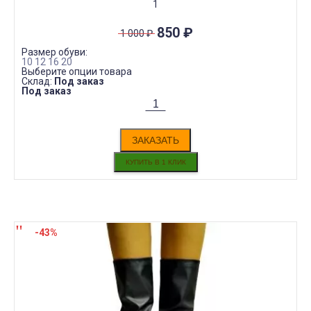
1
850
₽
1 000
₽
Размер обуви:
10
12
16
20
Выберите опции товара
Склад:
Под заказ
Под заказ
ЗАКАЗАТЬ
-43%