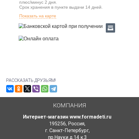
плюс/минус 2 дня.
Срок хранения в пункте выдачи 14 дней.
Показать на карте
РАССКАЗАТЬ ДРУЗЬЯМ!
КОМПАНИЯ
Интернет-магазин www.formadeti.ru
195256
,
Россия
,
г. Санкт-Петербург
,
пр.Науки д.14 к.3