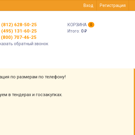
Вход
Регистрация
 (812) 628-50-25
КОРЗИНА
0
 (495) 131-60-25
Итого:
0
₽
(800) 707-46-25
казать обратный звонок
тация по размерам по телефону!
уем в тендерах и госзакупках.