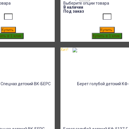
овара
Выберите опции товара
В наличии
Под заказ
Купить
Купить
Хит!