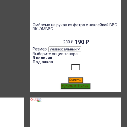
Эмблема на рукав из фетра с наклейкой ВВС
ВК-ЭМВВС
190
₽
230
₽
Размер:
Выберите опции товара
В наличии
Под заказ
Купить
-20%