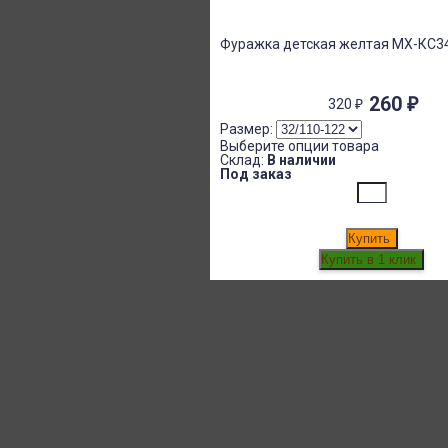
Фуражка детская желтая МХ-КС3
260
₽
320
₽
Размер:
Выберите опции товара
Склад:
В наличии
Под заказ
Купить