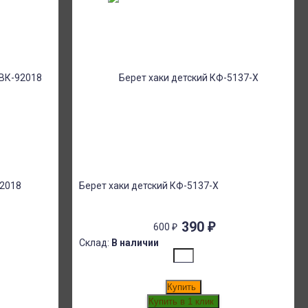
92018
Берет хаки детский КФ-5137-Х
390
₽
600
₽
Склад:
В наличии
Купить