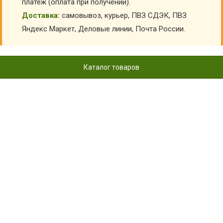
платеж (оплата при получении).
Доставка:
самовывоз, курьер, ПВЗ СДЭК, ПВЗ
Яндекс Маркет, Деловые линии, Почта России.
Каталог товаров
КОСТЮМЫ ПЬЕРО
Главная
Карнавальные костюмы детские
Детские костюмы сказочных героев
Костюмы Пьеро