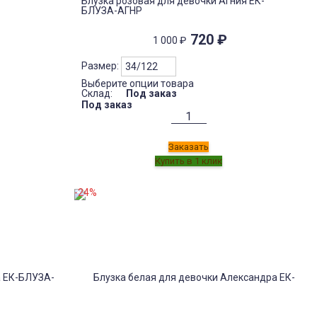
Блузка розовая для девочки Агния ЕК-
БЛУЗА-АГНР
720
₽
1 000
₽
Размер:
Выберите опции товара
Склад:
Под заказ
Под заказ
Заказать
-24%