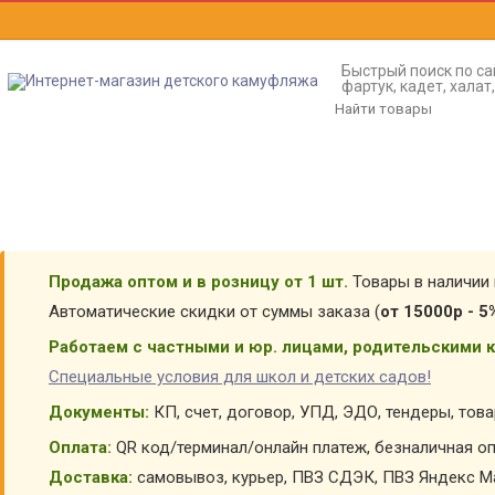
Быстрый поиск по са
фартук, кадет, хала
Продажа оптом и в розницу от 1 шт.
Товары в наличии 
Автоматические скидки от суммы заказа (
от 15000р - 5
Работаем с частными и юр. лицами, родительскими к
Специальные условия для школ и детских садов!
Документы:
КП, счет, договор, УПД, ЭДО, тендеры, тов
Оплата:
QR код/терминал/онлайн платеж, безналичная оп
Доставка:
самовывоз, курьер, ПВЗ СДЭК, ПВЗ Яндекс Ма