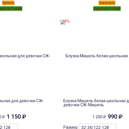
Купить
Заказать
-18%
льная для девочки СЖ-
Блузка Мишель белая школьная 
девочки СЖ-Мишель
1 150
₽
990
₽
50
₽
1 200
₽
Размер: