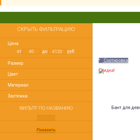
СКРЫТЬ ФИЛЬТРАЦИЮ
Цена
от
до
руб.
Сортировка
Размер
Скидка!
Цвет
Материал
Застежка
ФИЛЬТР ПО НАЗВАНИЮ