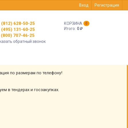
Вход
Регистрация
 (812) 628-50-25
КОРЗИНА
0
Итого:
0
₽
 (495) 131-60-25
(800) 707-46-25
казать обратный звонок
тация по размерам по телефону!
уем в тендерах и госзакупках.