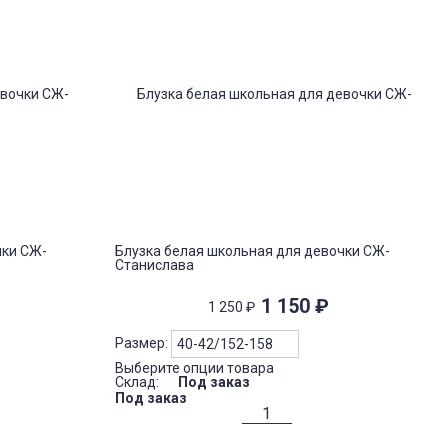
чки СЖ-
Блузка белая школьная для девочки СЖ-
Станислава
1 150
₽
1 250
₽
Размер:
Выберите опции товара
Склад:
Под заказ
Под заказ