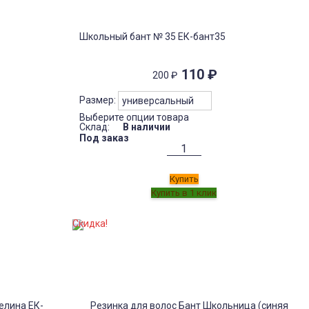
Школьный бант № 35 ЕК-бант35
110
₽
200
₽
Размер:
Выберите опции товара
Склад:
В наличии
Под заказ
Купить
Скидка!