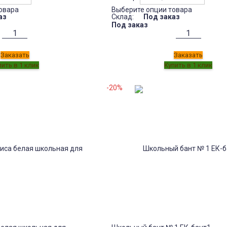
овара
Выберите опции товара
аз
Склад:
Под заказ
Под заказ
Заказать
Заказать
-20%