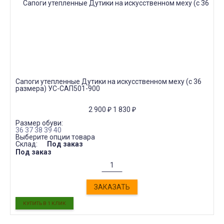
Сапоги утепленные Дутики на искусственном меху (с 36
размера) УС-САП501-900
2 900
₽
1 830
₽
Размер обуви:
36
37
38
39
40
Выберите опции товара
Склад:
Под заказ
Под заказ
ЗАКАЗАТЬ