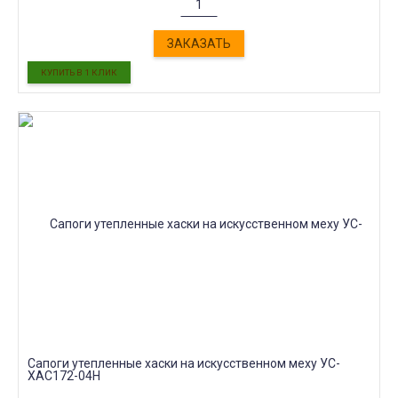
ЗАКАЗАТЬ
Сапоги утепленные хаски на искусственном меху УС-
ХАС172-04Н