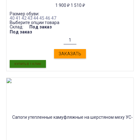
1 900
₽
1 510
₽
Размер обуви:
40
41
42
43
44
45
46
47
Выберите опции товара
Склад:
Под заказ
Под заказ
ЗАКАЗАТЬ