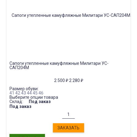
Сапоги утепленные камуфляжные Милитари УС-
САП204М
2 500
₽
2 280
₽
Размер обуви:
41
42
43
44
45
46
Выберите опции товара
Склад:
Под заказ
Под заказ
ЗАКАЗАТЬ