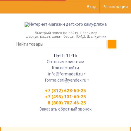
Вход
Регистрация
Быстрый поиск по сайту. Например:
фартук, кадет, халат, берцы, ЮИД, Щелкунчик
Пн-Пт 11-16
Оптовым клиентам
Как нас найти
info@formadeti.ru
forma.deti@yandex.ru
+7 (812) 628-50-25
+7 (495) 131-60-25
8 (800) 707-46-25
Заказать обратный звонок