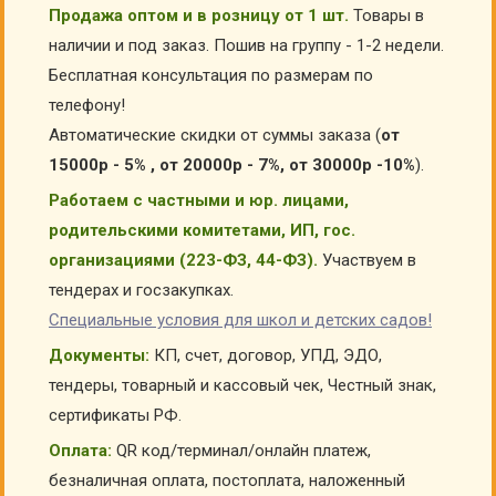
Продажа оптом и в розницу от 1 шт.
Товары в
наличии и под заказ. Пошив на группу - 1-2 недели.
Бесплатная консультация по размерам по
телефону!
Автоматические скидки от суммы заказа (
от
15000р - 5% , от 20000р - 7%, от 30000р -10%
).
Работаем с частными и юр. лицами,
родительскими комитетами, ИП, гос.
организациями (223-ФЗ, 44-ФЗ).
Участвуем в
тендерах и госзакупках.
Специальные условия для школ и детских садов!
Документы:
КП, счет, договор, УПД, ЭДО,
тендеры, товарный и кассовый чек, Честный знак,
сертификаты РФ.
Оплата:
QR код/терминал/онлайн платеж,
безналичная оплата, постоплата, наложенный