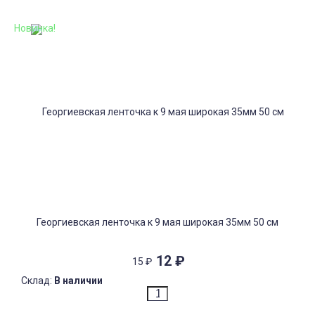
Новинка!
Георгиевская ленточка к 9 мая широкая 35мм 50 см
12
₽
15
₽
Склад:
В наличии