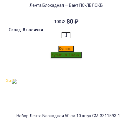
Лента Блокадная — Бант ПС-ЛБЛОКБ
80
₽
100
₽
Склад:
В наличии
Купить
Хит!