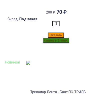
70
₽
200
₽
Склад:
Под заказ
Заказать
Новинка!