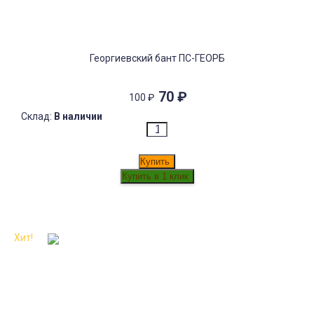
Георгиевский бант ПС-ГЕОРБ
70
₽
100
₽
Склад:
В наличии
Купить
Хит!