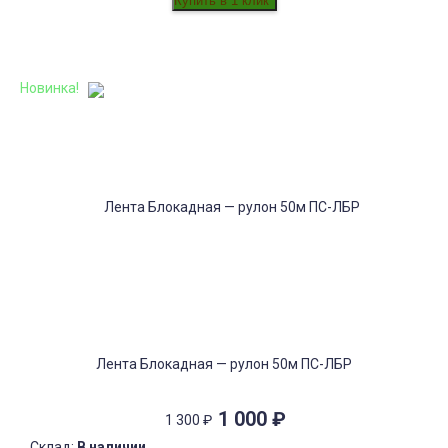
Новинка!
Лента Блокадная — рулон 50м ПС-ЛБР
1 000
₽
1 300
₽
Склад:
В наличии