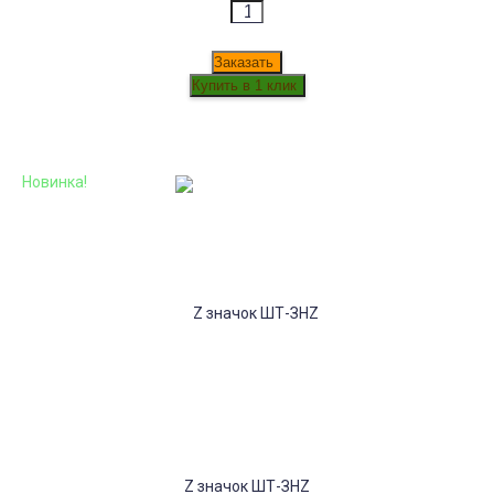
Заказать
Новинка!
Z значок ШТ-ЗНZ