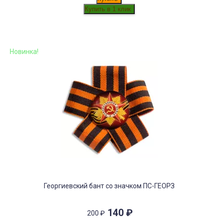
Новинка!
Георгиевский бант со значком ПС-ГЕОРЗ
140
₽
200
₽