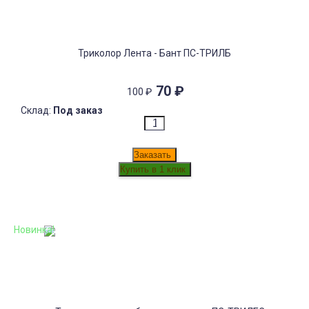
Триколор Лента - Бант ПС-ТРИЛБ
70
₽
100
₽
Склад:
Под заказ
Заказать
Новинка!