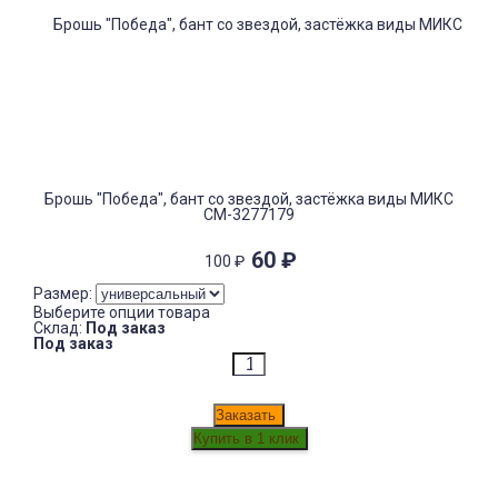
Брошь "Победа", бант со звездой, застёжка виды МИКС
СМ-3277179
60
₽
100
₽
Размер:
Выберите опции товара
Склад:
Под заказ
Под заказ
Заказать