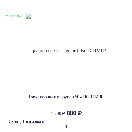
Новинка!
Триколор лента - рулон 50м ПС-ТРИЛР
800
₽
1 000
₽
Склад:
Под заказ