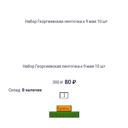
Набор Георгиевская ленточка к 9 мая 10 шт
80
₽
300
₽
Склад:
В наличии
Купить