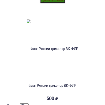
Флаг России триколор ВК-ФЛР
500
₽