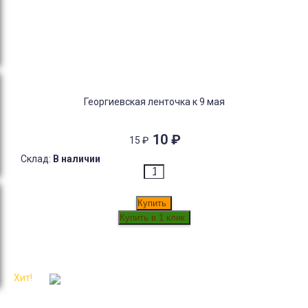
Георгиевская ленточка к 9 мая
10
₽
15
₽
Склад:
В наличии
Купить
Хит!