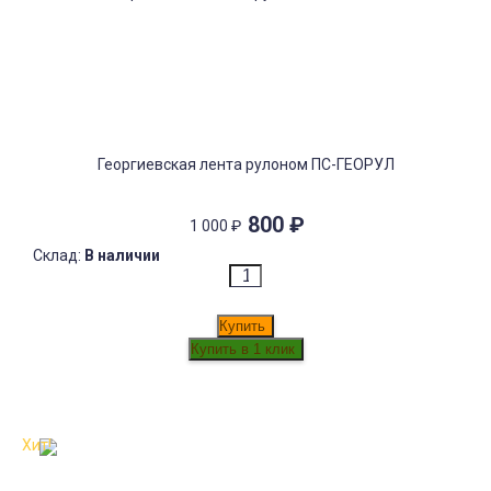
Георгиевская лента рулоном ПС-ГЕОРУЛ
800
₽
1 000
₽
Склад:
В наличии
Купить
Хит!