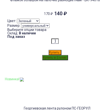
Флажок большой на палочке разноцветный - ВК-94018
140
₽
170
₽
Цвет:
Размер:
Выберите опции товара
Склад:
В наличии
Под заказ
Купить
Новинка!