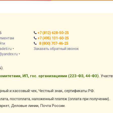
6
+7 (812) 628-50-25
клиентам
+7 (495) 131-60-25
йти
8 (800) 707-46-25
deti.ru
Заказать обратный звонок
@yandex.ru
%
).
омитетами, ИП, гос. организациями (223-ФЗ, 44-ФЗ).
Участв
арный и кассовый чек, Честный знак, сертификаты РФ.
лата, постоплата, наложенный платеж (оплата при получении).
ркет, Деловые линии, Почта России.