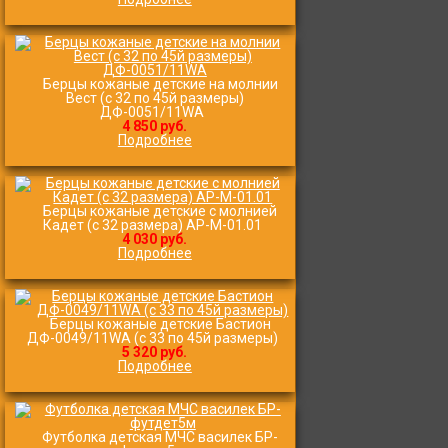
Берцы кожаные детские на молнии
Вест (с 32 по 45й размеры)
ДФ-0051/11WA
4 850 руб.
Подробнее
Берцы кожаные детские с молнией
Кадет (с 32 размера) АР-М-01.01
4 030 руб.
Подробнее
Берцы кожаные детские Бастион
ДФ-0049/11WA (с 33 по 45й размеры)
5 320 руб.
Подробнее
Футболка детская МЧС василек БР-