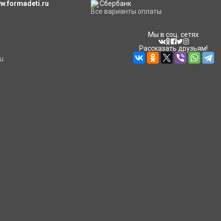
.formadeti.ru
Все варианты оплаты
Мы в соц. сетях
Рассказать друзьям!
u