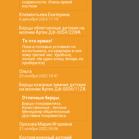
сохранности. Очень яркий
костюм
Клементьева Екатерина
6 декабря 2024 11:19
Берцы облегченные детские на
молнии Артек ДФ-0054/22WA
То что нужно!
Пока в полевых условиях не
испытывала, но квартире в них
хожу третий час. Удобные,
легкие. Ни один клещ теперь не
проберется)
Ольга
23 ноября 2022 19:41
Берцы кожаные зимние детские
на молнии Артек ДФ-0054/11ZA
Отличные берцы.
Берцы понравились.
Качественные , теплые.
Менеджер общительный.
Доставка понравилась.
Орехова Мария Игоревна
21 ноября 2022 09:06
Костюм военный детский