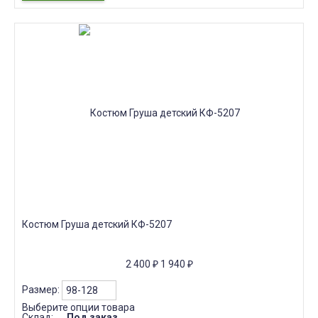
Костюм Груша детский КФ-5207
2 400
₽
1 940
₽
Размер:
Выберите опции товара
Склад:
Под заказ