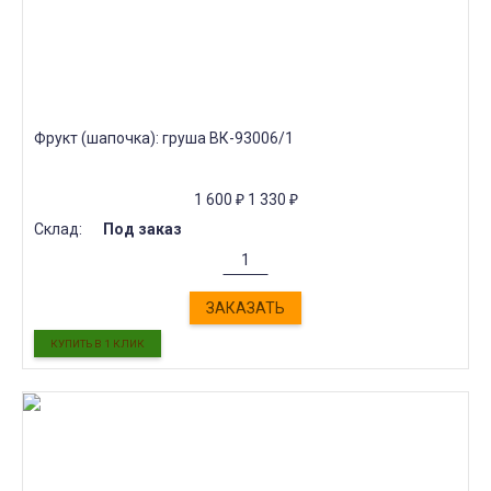
Фрукт (шапочка): груша ВК-93006/1
1 600
₽
1 330
₽
Склад:
Под заказ
ЗАКАЗАТЬ