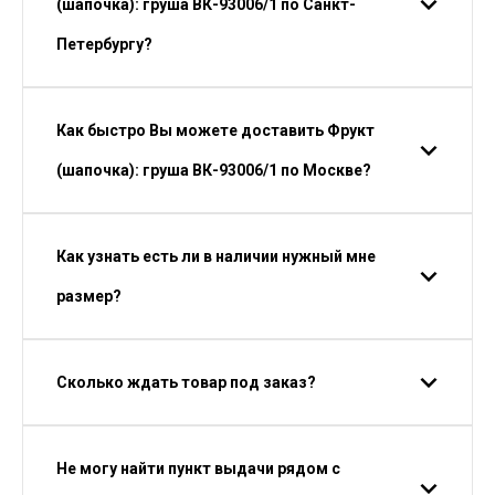
(шапочка): груша ВК-93006/1 по Санкт-
Петербургу?
Как быстро Вы можете доставить Фрукт
(шапочка): груша ВК-93006/1 по Москве?
Как узнать есть ли в наличии нужный мне
размер?
Сколько ждать товар под заказ?
Не могу найти пункт выдачи рядом с