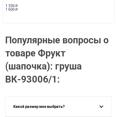
1 330
₽
1 600
₽
Популярные вопросы о
товаре Фрукт
(шапочка): груша
ВК-93006/1:
Какой размер мне выбрать?