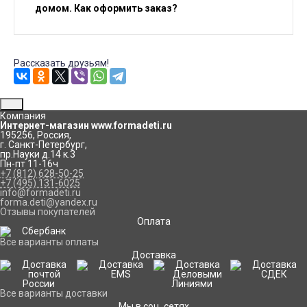
домом. Как оформить заказ?
Рассказать друзьям!
Компания
Интернет-магазин www.formadeti.ru
195256
,
Россия
,
г. Санкт-Петербург
,
пр.Науки д.14 к.3
Пн-пт 11-16ч
+7 (812) 628-50-25
+7 (495) 131-6025
info@formadeti.ru
forma.deti@yandex.ru
Отзывы покупателей
Оплата
Все варианты оплаты
Доставка
Все варианты доставки
Мы в соц. сетях