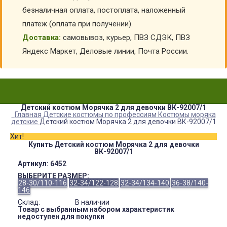
безналичная оплата, постоплата, наложенный
платеж (оплата при получении).
Доставка:
самовывоз, курьер, ПВЗ СДЭК, ПВЗ
Яндекс Маркет, Деловые линии, Почта России.
Детский костюм Морячка 2 для девочки ВК-92007/1
Главная
Детские костюмы по профессиям
Костюмы моряка
детские
Детский костюм Морячка 2 для девочки ВК-92007/1
Хит!
Купить Детский костюм Морячка 2 для девочки
ВК-92007/1
Артикул:
6452
ВЫБЕРИТЕ РАЗМЕР:
28-30/110-116
32-34/122-128
32-34/134-140
36-38/140-
146
Склад:
В наличии
Товар с выбранным набором характеристик
недоступен для покупки