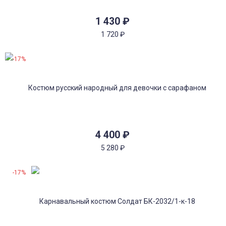
1 430
₽
1 720
₽
-17%
4 400
₽
5 280
₽
-17%