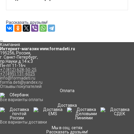
Рассказать друзьям!
Компания
Интернет-магазин www.formadeti.ru
195256
,
Россия
,
г. Санкт-Петербург
,
пр.Науки д.14 к.3
Пн-пт 11-16ч
+7 (812) 628-50-25
+7 (495) 131-6025
info@formadeti.ru
forma.deti@yandex.ru
Отзывы покупателей
Оплата
Все варианты оплаты
Доставка
Все варианты доставки
Мы в соц. сетях
Рассказать друзьям!