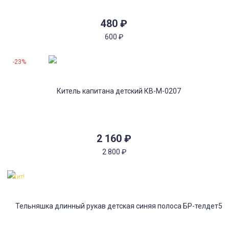
480
₽
600
₽
-23%
2 160
₽
2 800
₽
Хит!