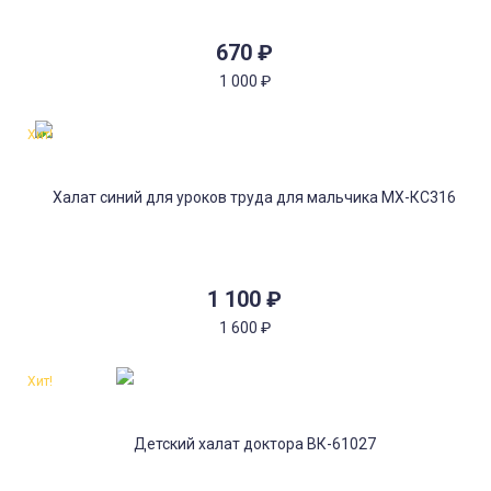
670
₽
1 000
₽
Хит!
1 100
₽
1 600
₽
Хит!