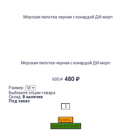
Морская пилотка черная с кокардой ДИ-морп
480
₽
600
₽
Размер:
Выберите опции товара
Склад:
В наличии
Под заказ
Купить