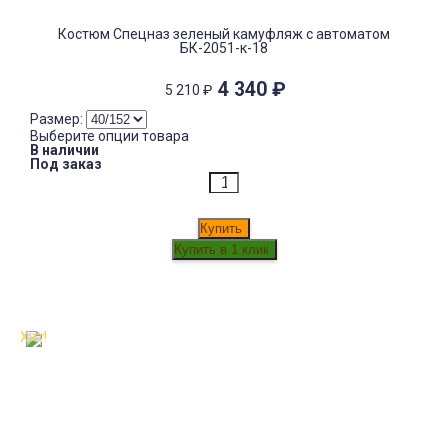
Костюм Спецназ зеленый камуфляж с автоматом
БК-2051-к-18
4 340
₽
5 210
₽
Размер:
Выберите опции товара
В наличии
Под заказ
Купить
Хит!