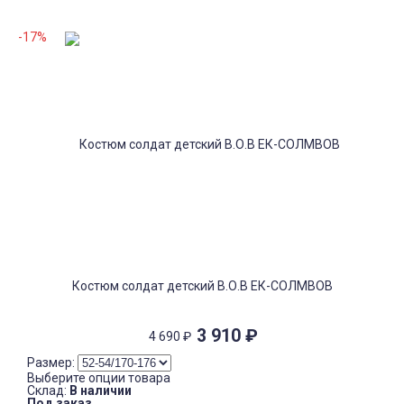
-17%
Костюм солдат детский В.О.В ЕК-СОЛМВОВ
3 910
₽
4 690
₽
Размер:
Выберите опции товара
Склад:
В наличии
Под заказ