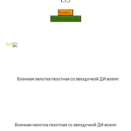
Купить
Хит!
Военная пилотка пехотная со звездочкой ДИ-военп