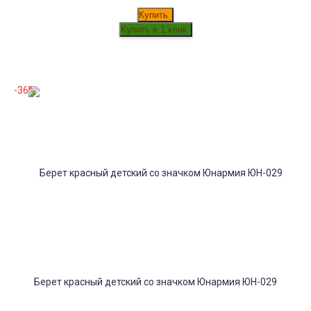
Купить
-36%
Берет красный детский со значком Юнармия ЮН-029