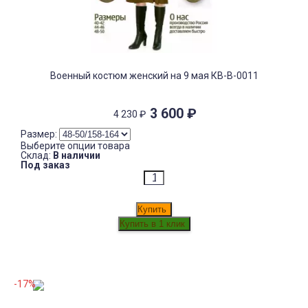
Военный костюм женский на 9 мая КВ-В-0011
3 600
₽
4 230
₽
Размер:
Выберите опции товара
Склад:
В наличии
Под заказ
Купить
-17%