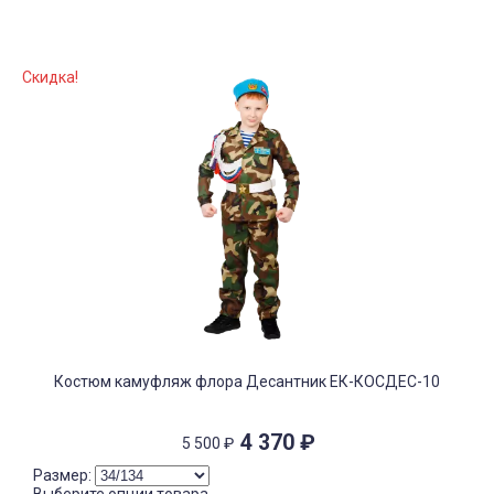
Скидка!
Костюм камуфляж флора Десантник ЕК-КОСДЕС-10
4 370
₽
5 500
₽
Размер: