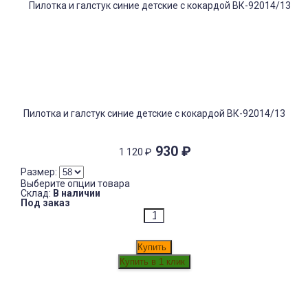
Пилотка и галстук синие детские с кокардой ВК-92014/13
930
₽
1 120
₽
Размер:
Выберите опции товара
Склад:
В наличии
Под заказ
Купить