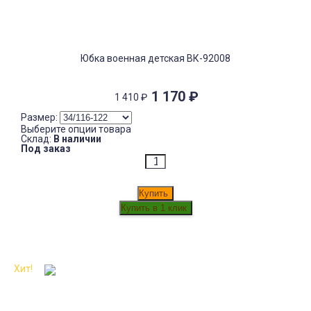
Юбка военная детская ВК-92008
1 170
₽
1 410
₽
Размер:
Выберите опции товара
Склад:
В наличии
Под заказ
Купить
Хит!