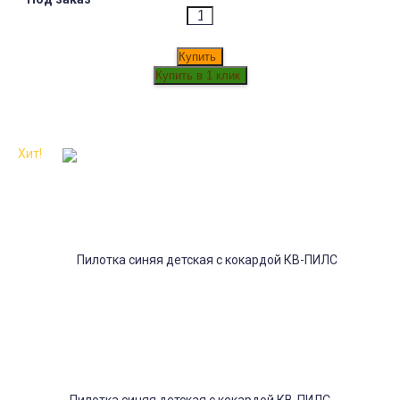
Купить
Хит!