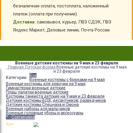
безналичная оплата, постоплата, наложенный
платеж (оплата при получении).
Доставка:
самовывоз, курьер, ПВЗ СДЭК, ПВЗ
Яндекс Маркет, Деловые линии, Почта России.
Военные детские костюмы на 9 мая и 23 февраля
Главная
Детская форма
Военные детские костюмы на 9 мая
и 23 февраля
Все
Категории
Военные костюмы с брюками на 9 мая
Военные костюмы для девочки на 9 мая
Гимнастерки военные детские
Плащ палатки военные детские
Костюмы танкиста детские на 9 мая и 23 февраля
Детские костюмы ВДВ, десантников, разведчиков
Детские костюмы Спецназа и Омона
Военные наборы для мальчиков
Военные головные уборы и аксессуары
Сортировка
Хит!