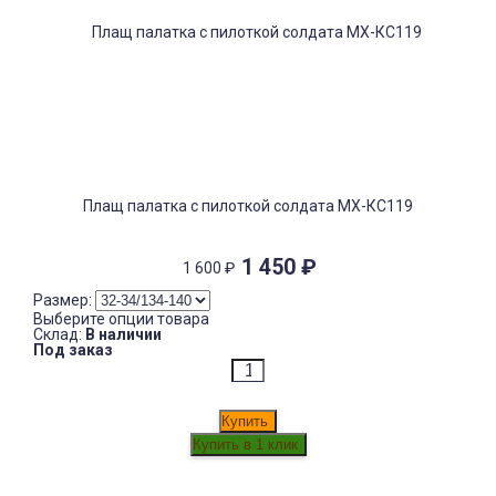
Плащ палатка с пилоткой солдата МХ-КС119
1 450
₽
1 600
₽
Размер:
Выберите опции товара
Склад:
В наличии
Под заказ
Купить