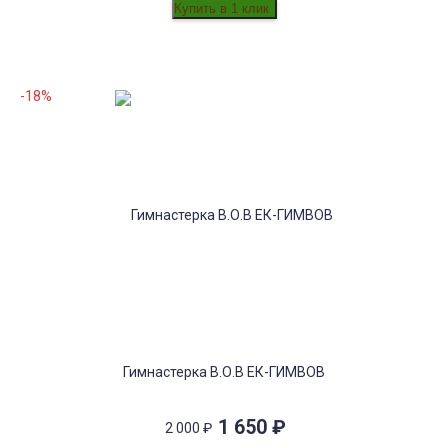
-18%
Гимнастерка В.О.В ЕК-ГИМВОВ
1 650
₽
2 000
₽