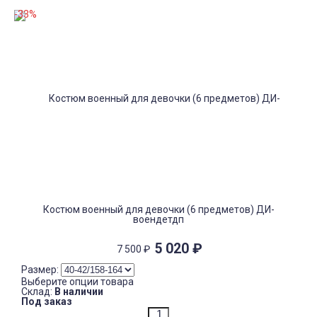
-33%
Костюм военный для девочки (6 предметов) ДИ-
воендетдп
5 020
₽
7 500
₽
Размер:
Выберите опции товара
Склад:
В наличии
Под заказ