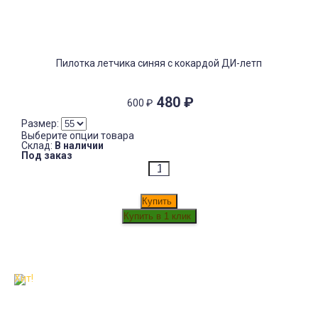
Пилотка летчика синяя с кокардой ДИ-летп
480
₽
600
₽
Размер:
Выберите опции товара
Склад:
В наличии
Под заказ
Купить
Хит!