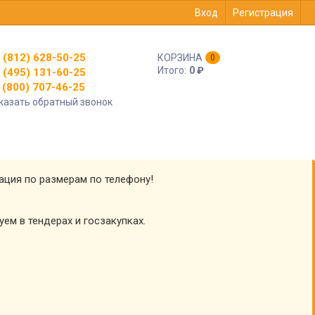
Вход
Регистрация
 (812) 628-50-25
КОРЗИНА
0
Итого:
0
₽
 (495) 131-60-25
(800) 707-46-25
казать обратный звонок
тация по размерам по телефону!
уем в тендерах и госзакупках.