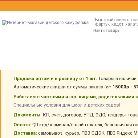
Быстрый поиск по са
фартук, кадет, хала
Продажа оптом и в розницу от 1 шт.
Товары в наличии 
Автоматические скидки от суммы заказа (
от 15000р - 5
Работаем с частными и юр. лицами, родительскими к
Специальные условия для школ и детских садов!
Документы:
КП, счет, договор, УПД, ЭДО, тендеры, тов
Оплата:
QR код/терминал/онлайн платеж, безналичная оп
Доставка:
самовывоз, курьер, ПВЗ СДЭК, ПВЗ Яндекс Ма