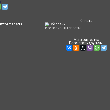
!
Оплата
.formadeti.ru
Все варианты оплаты
Мы в соц. сетях
Рассказать друзьям!