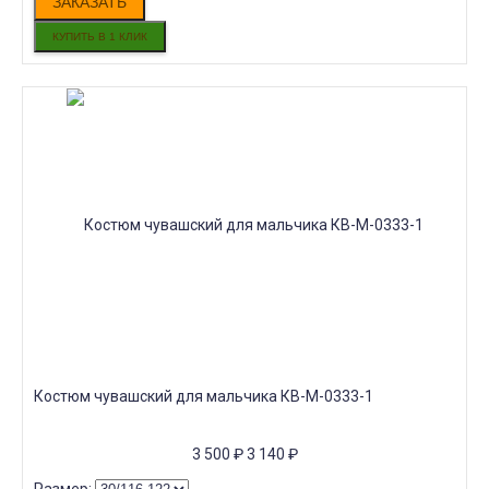
ЗАКАЗАТЬ
Костюм чувашский для мальчика КВ-М-0333-1
3 500
₽
3 140
₽