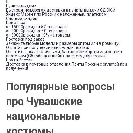
Пункты выдачи
Быстрая, недорогая доставка в пункты выдачи СДЭК и
Яндекс Маркет по России с наложенным платежом.
Система скидок
При заказе
от 15000р скидка 5% на товары
от 20000р скидка 7% на товары
от 30000р скидка 10% на товары
Поставки под заказ.
Закажите любые модели и размеры оптом или в розницу!
Оплата при получении или онлайн платеж
Оплатите заказ наличными, банковской картой или онлайн
платежом (Сбербанк онлайн), по счету для юр.лиц.
Почта России
Доставка в почтовые отделения Почты России с оплатой при
получении!
Популярные вопросы
про Чувашские
национальные
костюмы