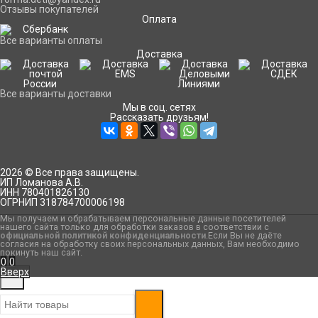
Отзывы покупателей
Оплата
Все варианты оплаты
Доставка
Все варианты доставки
Мы в соц. сетях
Рассказать друзьям!
2026 © Все права защищены.
ИП Ломанова А.В.
ИНН 780401826130
ОГРНИП 318784700006198
Мы получаем и обрабатываем персональные данные посетителей
нашего сайта только для обработки заказов в соответствии с
официальной политикой конфиденциальности
.Если Вы не даёте
согласия на обработку своих персональных данных, Вам необходимо
покинуть наш сайт.
0
0
Вверх