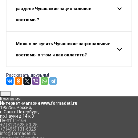
разделе Чувашские национальные
костюмы?
Можно ли купить Чувашские национальные
костюмы оптом и как оплатить?
Рассказать друзьям!
Компания
Интернет-магазин www.formadeti.ru
195256
,
Россия
,
г. Санкт-Петербург
,
пр.Науки д.14 к.3
Пн-пт 11-16ч
+7 (812) 628-50-25
+7 (495) 131-6025
info@formadeti.ru
forma.deti@yandex.ru