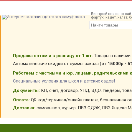
Быстрый поиск по сайт
фартук, кадет, халат,
Продажа оптом и в розницу от 1 шт.
Товары в наличии 
Автоматические скидки от суммы заказа (
от 15000р - 5
Работаем с частными и юр. лицами, родительскими к
Специальные условия для школ и детских садов!
Документы:
КП, счет, договор, УПД, ЭДО, тендеры, тов
Оплата:
QR код/терминал/онлайн платеж, безналичная оп
Доставка:
самовывоз, курьер, ПВЗ СДЭК, ПВЗ Яндекс Ма