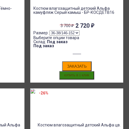
Тёмно-
Костюм влагозащитный детский Альфа
камуфляж Серый камыш - БР-КОСДЕТВ16
2 720
₽
3 700
₽
Размер:
Выберите опции товара
Склад:
Под заказ
Под заказ
ЗАКАЗАТЬ
-26%