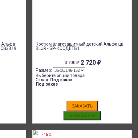
й Альфа
Костюм влагозащитный детский Альфа цв.
ОСВЗВ19
BLUR - БР-КОСДЕТВ1
2 720
₽
3 700
₽
Размер:
Выберите опции товара
Склад:
Под заказ
Под заказ
ЗАКАЗАТЬ
-15%