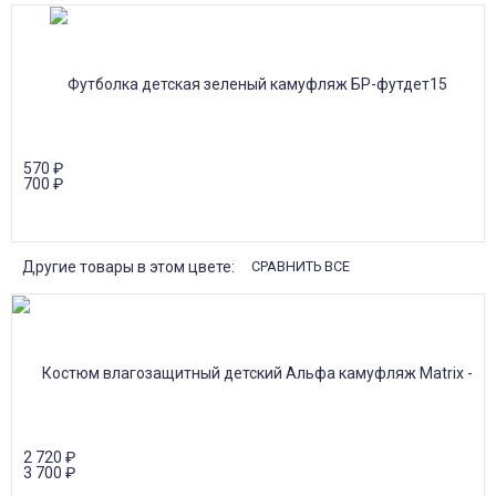
570
₽
700
₽
Другие товары в этом цвете:
СРАВНИТЬ ВСЕ
2 720
₽
3 700
₽