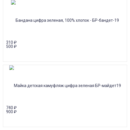
310
₽
500
₽
740
₽
900
₽