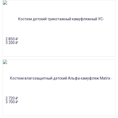
2 850
₽
3 200
₽
2 720
₽
3 700
₽