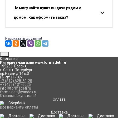
Не могу найти пункт выдачи рядом с
домом. Как оформить заказ?
Рассказать друзьям!
Компания
Интернет-магазин www.formadeti.ru
195256
,
Россия
,
г. Санкт-Петербург
,
пр.Науки д.14 к.3
Пн-пт 11-16ч
+7 (812) 628-50-25
+7 (495) 131-6025
info@formadeti.ru
forma.deti@yandex.ru
Отзывы покупателей
Оплата
Все варианты оплаты
Доставка