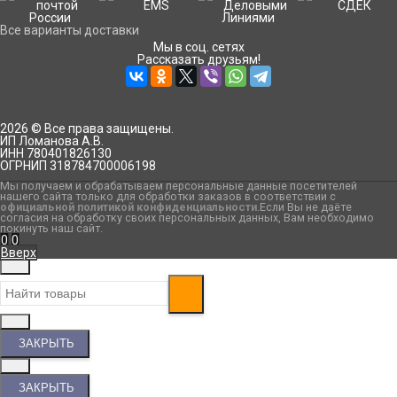
Все варианты доставки
Мы в соц. сетях
Рассказать друзьям!
2026 © Все права защищены.
ИП Ломанова А.В.
ИНН 780401826130
ОГРНИП 318784700006198
Мы получаем и обрабатываем персональные данные посетителей
нашего сайта только для обработки заказов в соответствии с
официальной политикой конфиденциальности
.Если Вы не даёте
согласия на обработку своих персональных данных, Вам необходимо
покинуть наш сайт.
0
0
Вверх
ЗАКРЫТЬ
ЗАКРЫТЬ