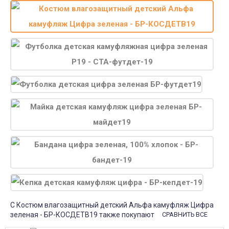
С Костюм влагозащитный детский Альфа камуфляж Цифра
зеленая - БР-КОСДЕТВ19 также покупают
СРАВНИТЬ ВСЕ