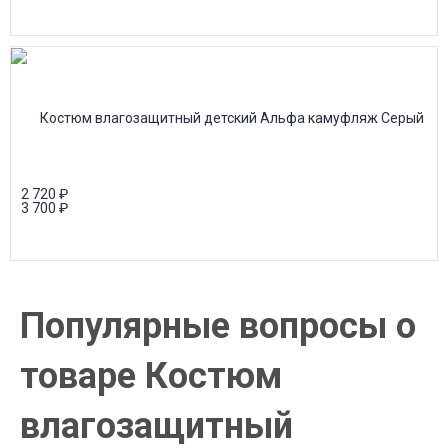
2 720
₽
3 700
₽
Популярные вопросы о
товаре Костюм
влагозащитный