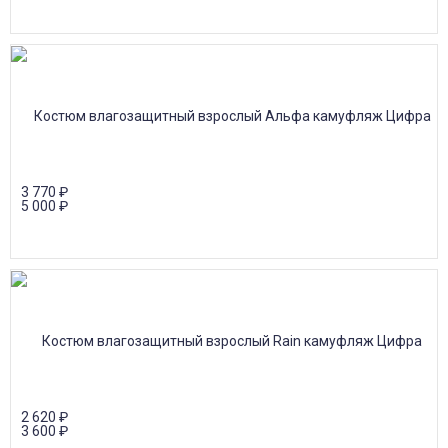
3 770
₽
5 000
₽
2 620
₽
3 600
₽