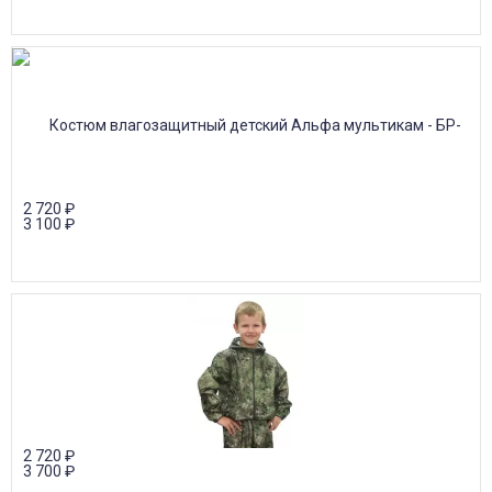
2 720
₽
3 100
₽
2 720
₽
3 700
₽