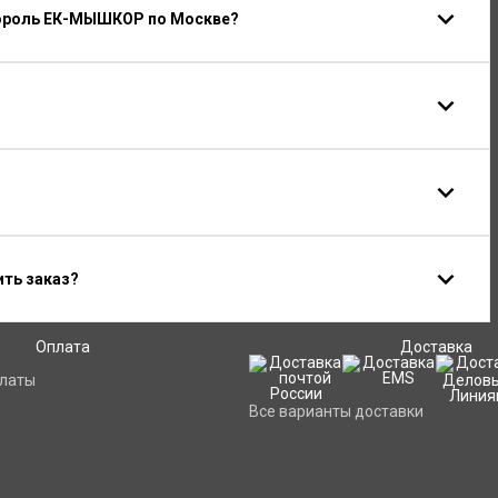
ороль ЕК-МЫШКОР по Москве?
ить заказ?
Оплата
Доставка
платы
Все варианты доставки