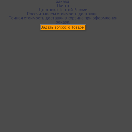
заказа.
Почта
Доставка Почтой России
Рассчитываем стоимость доставки...
Точная стоимость доставки в корзине при оформлении
заказа.