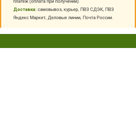
платеж (оплата при получении).
Доставка:
самовывоз, курьер, ПВЗ СДЭК, ПВЗ
Яндекс Маркет, Деловые линии, Почта России.
ФЛАГИ РОССИИ
Главная
Детская форма
Флаги
Флаги России
Сортировка