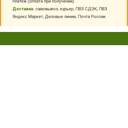
платеж (оплата при получении).
Доставка:
самовывоз, курьер, ПВЗ СДЭК, ПВЗ
Яндекс Маркет, Деловые линии, Почта России.
КАРНАВАЛЬНЫЕ КОСТЮМЫ
ДЛЯ ДЕВОЧЕК
Главная
Карнавальные костюмы детские
Карнавальные костюмы для девочек
Сортировка