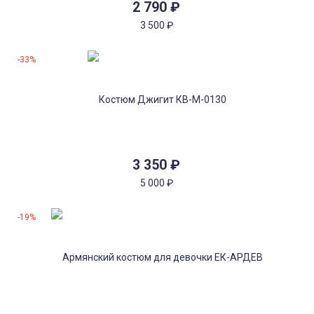
2 790
₽
3 500
₽
-33%
3 350
₽
5 000
₽
-19%