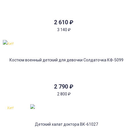
2 610
₽
3 140
₽
Хит!
2 790
₽
2 800
₽
Хит!