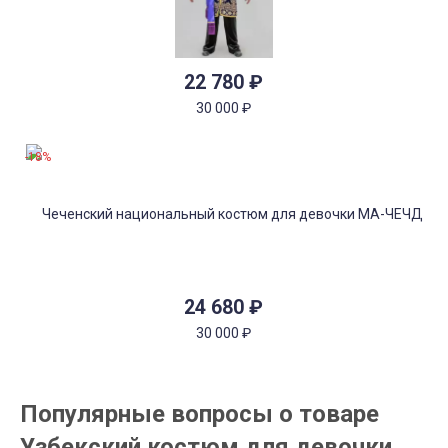
22 780
₽
30 000
₽
-18%
24 680
₽
30 000
₽
Популярные вопросы о товаре
Узбекский костюм для девочки