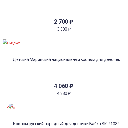
2 700
₽
3 300
₽
Скидка!
4 060
₽
4 880
₽
-17%