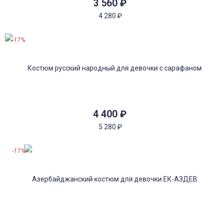
3 560
₽
4 280
₽
-17%
4 400
₽
5 280
₽
-17%