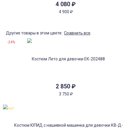
4 080
₽
4 900
₽
Другие товары в этом цвете:
Сравнить все
-24%
2 850
₽
3 750
₽
Хит!