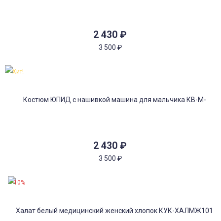
2 430
₽
3 500
₽
Хит!
2 430
₽
3 500
₽
-10%