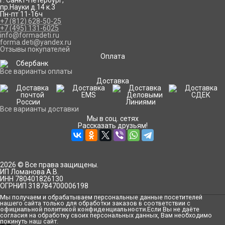
г. Санкт-Петербург
,
пр.Науки д.14 к.3
Пн-пт 11-16ч
+7 (812) 628-50-25
+7 (495) 131-6025
info@formadeti.ru
forma.deti@yandex.ru
Отзывы покупателей
Оплата
Все варианты оплаты
Доставка
Все варианты доставки
Мы в соц. сетях
Рассказать друзьям!
2026 © Все права защищены.
ИП Ломанова А.В.
ИНН 780401826130
ОГРНИП 318784700006198
Мы получаем и обрабатываем персональные данные посетителей
нашего сайта только для обработки заказов в соответствии с
официальной политикой конфиденциальности
.Если Вы не даёте
согласия на обработку своих персональных данных, Вам необходимо
покинуть наш сайт.