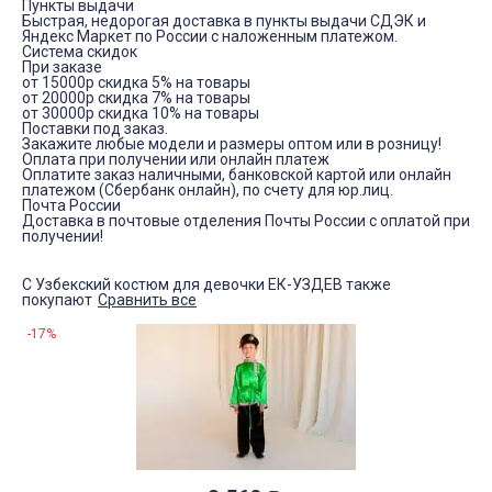
Пункты выдачи
Быстрая, недорогая доставка в пункты выдачи СДЭК и
Яндекс Маркет по России с наложенным платежом.
Система скидок
При заказе
от 15000р скидка 5% на товары
от 20000р скидка 7% на товары
от 30000р скидка 10% на товары
Поставки под заказ.
Закажите любые модели и размеры оптом или в розницу!
Оплата при получении или онлайн платеж
Оплатите заказ наличными, банковской картой или онлайн
платежом (Сбербанк онлайн), по счету для юр.лиц.
Почта России
Доставка в почтовые отделения Почты России с оплатой при
получении!
С Узбекский костюм для девочки ЕК-УЗДЕВ также
покупают
Сравнить все
-17%