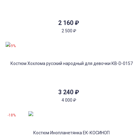
2 160
₽
2 500
₽
-19%
3 240
₽
4 000
₽
-18%