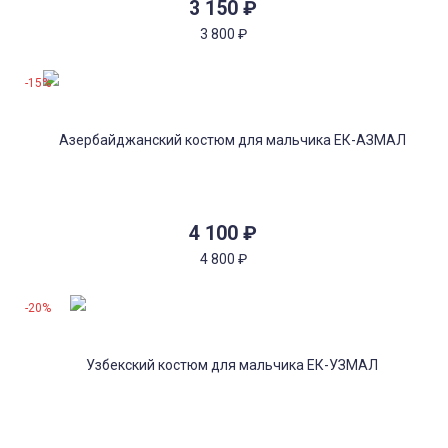
3 150
₽
3 800
₽
-15%
4 100
₽
4 800
₽
-20%