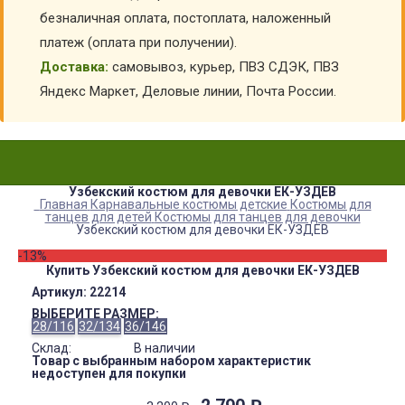
безналичная оплата, постоплата, наложенный
платеж (оплата при получении).
Доставка:
самовывоз, курьер, ПВЗ СДЭК, ПВЗ
Яндекс Маркет, Деловые линии, Почта России.
Узбекский костюм для девочки ЕК-УЗДЕВ
Главная
Карнавальные костюмы детские
Костюмы для
танцев для детей
Костюмы для танцев для девочки
Узбекский костюм для девочки ЕК-УЗДЕВ
-13%
Купить Узбекский костюм для девочки ЕК-УЗДЕВ
Артикул:
22214
ВЫБЕРИТЕ РАЗМЕР:
28/116
32/134
36/146
Склад:
В наличии
Товар с выбранным набором характеристик
недоступен для покупки