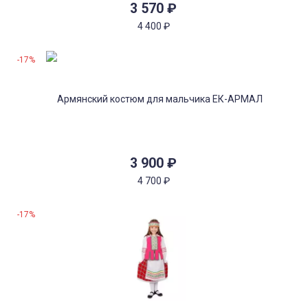
3 570
₽
4 400
₽
-17%
3 900
₽
4 700
₽
-17%