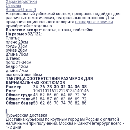
Характеристики
Отзывы
Вопрос-Ответ 0
Национальный узбекский костюм, прекрасно подойдёт для
различных тематических, театральных постановок. Для
придания национального колорита
накладные косички
приобретайте отдельно.
В костюм входит:
платье, штаны, тюбетейка.
На размер 32/122:
Платье:
плечо 28см
грудь 33см
рукав 20см
длина 70см
Штаны:
пояс 21-34см
бедро 42см
длина 77см
шаговый шов 55см
ТАБЛИЦА СООТВЕТСТВИЯ РАЗМЕРОВ ДЛЯ
КАРНАВАЛЬНЫХ КОСТЮМОВ
Размер
24
26
28
30
32
34
36
38
Рост
104
110
116
122
128
134
140
146
Обхват груди
48
52
56
60
64
68
72
76
Обхват талии
51
54
57
60
63
66
69
72
Обхват бёдер
58
62
66
70
74
78
82
86
Курьерская доставка
Доставка курьером по крупным городам России с оплатой
наличными при получении. Москва и Санкт-Петербург всего -
1-2 дня!