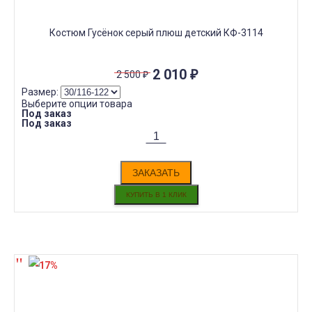
Костюм Гусёнок серый плюш детский КФ-3114
2 010
₽
2 500
₽
Размер:
Выберите опции товара
Под заказ
Под заказ
ЗАКАЗАТЬ
-17%