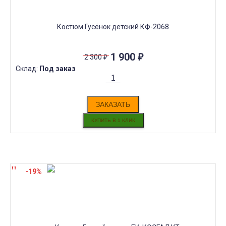
Костюм Гусёнок детский КФ-2068
1 900
₽
2 300
₽
Склад:
Под заказ
ЗАКАЗАТЬ
-19%