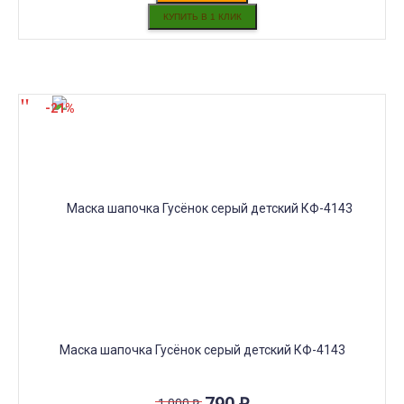
-21%
Маска шапочка Гусёнок серый детский КФ-4143