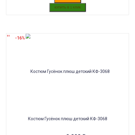
-16%
Костюм Гусёнок плюш детский КФ-3068