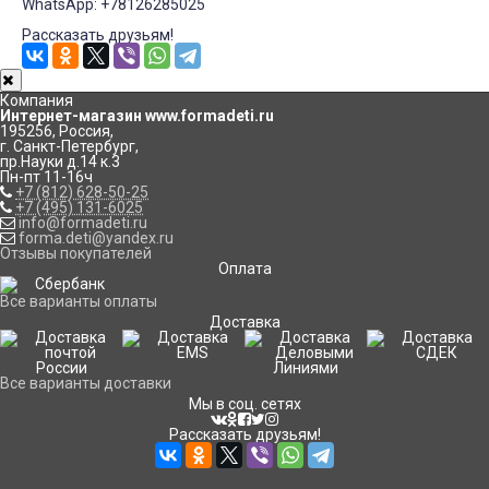
WhatsApp: +78126285025
Рассказать друзьям!
Компания
Интернет-магазин www.formadeti.ru
195256
,
Россия
,
г. Санкт-Петербург
,
пр.Науки д.14 к.3
Пн-пт 11-16ч
+7 (812) 628-50-25
+7 (495) 131-6025
info@formadeti.ru
forma.deti@yandex.ru
Отзывы покупателей
Оплата
Все варианты оплаты
Доставка
Все варианты доставки
Мы в соц. сетях
Рассказать друзьям!