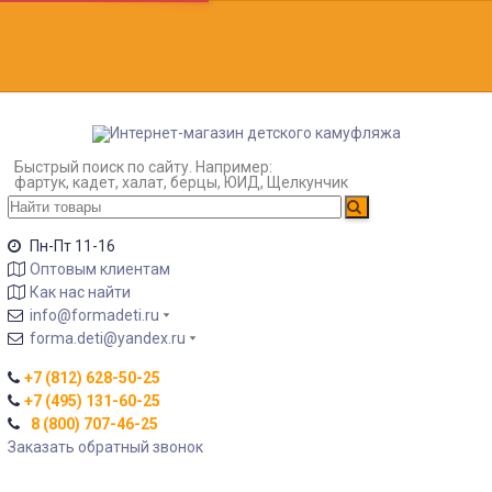
Быстрый поиск по сайту. Например:
фартук, кадет, халат, берцы, ЮИД, Щелкунчик
Пн-Пт 11-16
Оптовым клиентам
Как нас найти
info@formadeti.ru
forma.deti@yandex.ru
+7 (812) 628-50-25
+7 (495) 131-60-25
8 (800) 707-46-25
Заказать обратный звонок