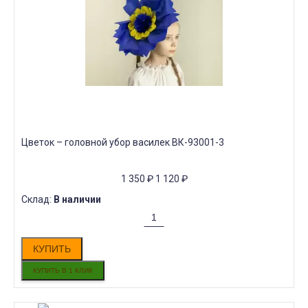
Цветок – головной убор василек ВК-93001-3
1 350
₽
1 120
₽
Склад:
В наличии
КУПИТЬ