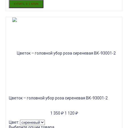
Цветок – головной убор роза сиреневая ВК-93001-2
1 350
₽
1 120
₽
Цвет:
Выберите опции товара