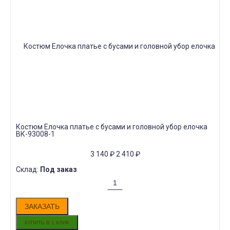
Костюм Елочка платье с бусами и головной убор елочка
ВК-93008-1
3 140
₽
2 410
₽
Склад:
Под заказ
ЗАКАЗАТЬ