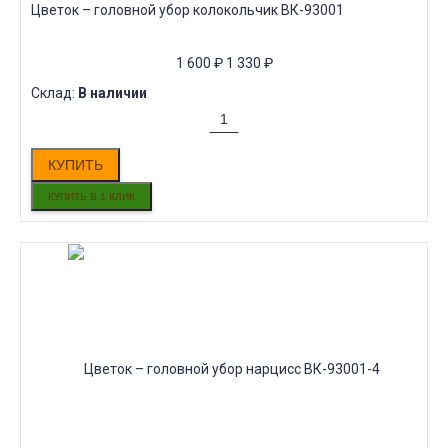
Цветок – головной убор колокольчик ВК-93001
1 600
₽
1 330
₽
Склад:
В наличии
КУПИТЬ