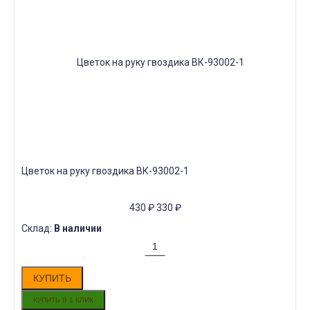
Цветок на руку гвоздика ВК-93002-1
430
₽
330
₽
Склад:
В наличии
КУПИТЬ