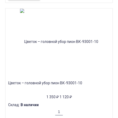
Цветок – головной убор пион ВК-93001-10
1 350
₽
1 120
₽
Склад:
В наличии