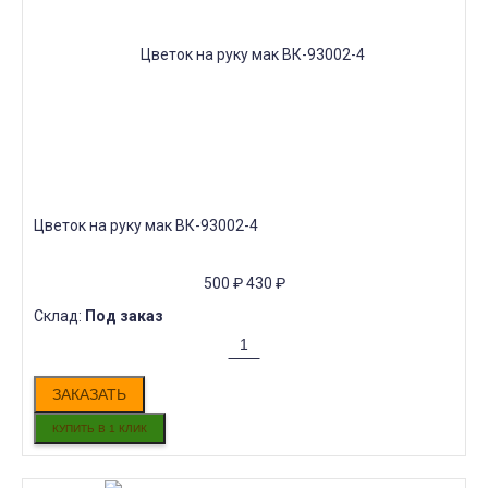
Цветок на руку мак ВК-93002-4
500
₽
430
₽
Склад:
Под заказ
ЗАКАЗАТЬ