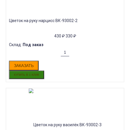
Цветок на руку нарцисс ВК-93002-2
430
₽
330
₽
Склад:
Под заказ
ЗАКАЗАТЬ