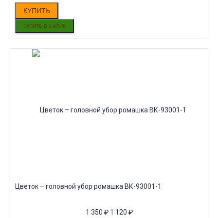
КУПИТЬ
Цветок – головной убор ромашка ВК-93001-1
1 350
₽
1 120
₽