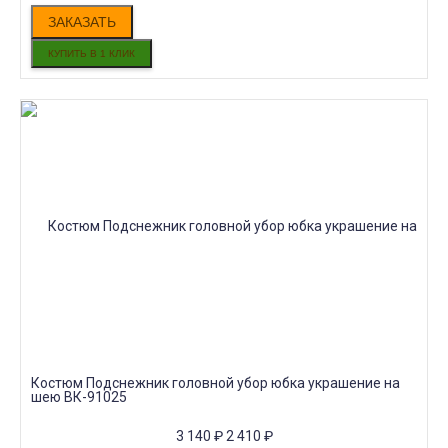
ЗАКАЗАТЬ
Костюм Подснежник головной убор юбка украшение на
шею ВК-91025
3 140
₽
2 410
₽