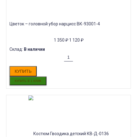
Цветок – головной убор нарцисс ВК-93001-4
1 350
₽
1 120
₽
Склад:
В наличии
КУПИТЬ