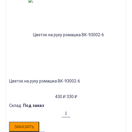
Цветок на руку ромашка ВК-93002-6
430
₽
330
₽
Склад:
Под заказ
ЗАКАЗАТЬ