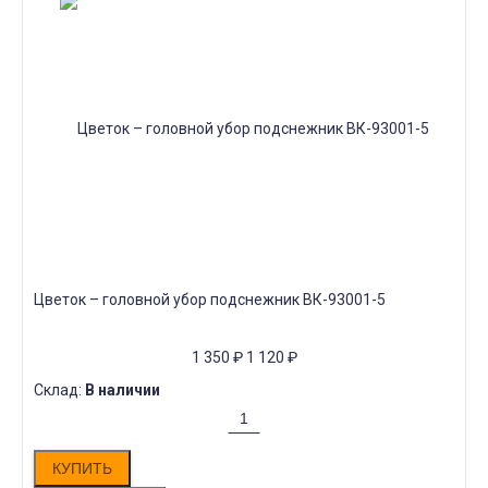
Цветок – головной убор подснежник ВК-93001-5
1 350
₽
1 120
₽
Склад:
В наличии
КУПИТЬ