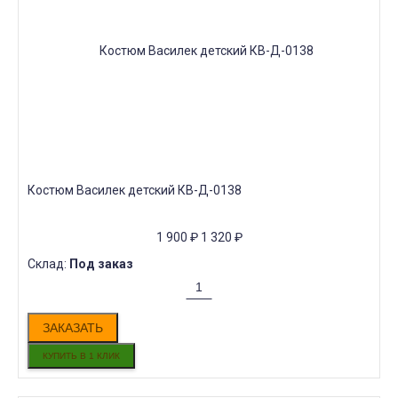
Костюм Василек детский КВ-Д-0138
1 900
₽
1 320
₽
Склад:
Под заказ
ЗАКАЗАТЬ