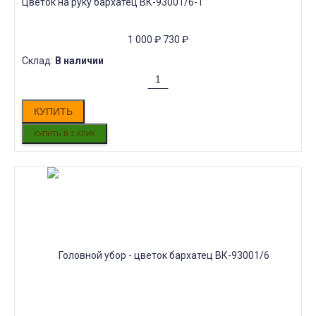
Цветок на руку бархатец ВК-93001/6-1
1 000
₽
730
₽
Склад:
В наличии
КУПИТЬ