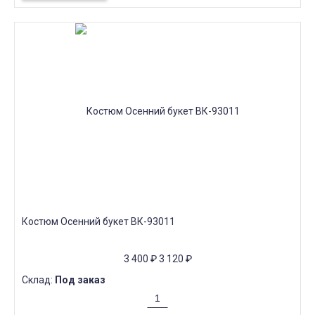
Костюм Осенний букет ВК-93011
3 400
₽
3 120
₽
Склад:
Под заказ