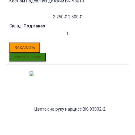
Костюм Подсолнух детский ВК-93010
3 250
₽
2 500
₽
Склад:
Под заказ
ЗАКАЗАТЬ