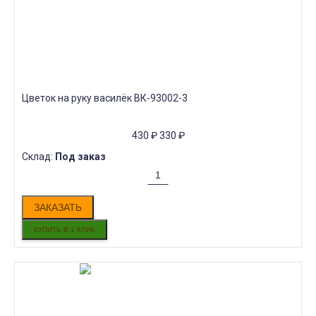
Цветок на руку василёк ВК-93002-3
430
₽
330
₽
Склад:
Под заказ
ЗАКАЗАТЬ