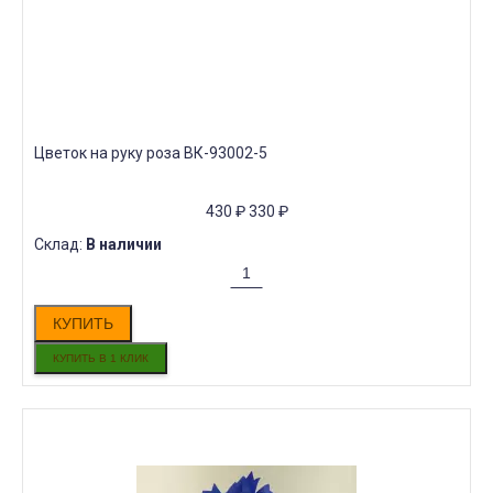
Цветок на руку роза ВК-93002-5
430
₽
330
₽
Склад:
В наличии
КУПИТЬ