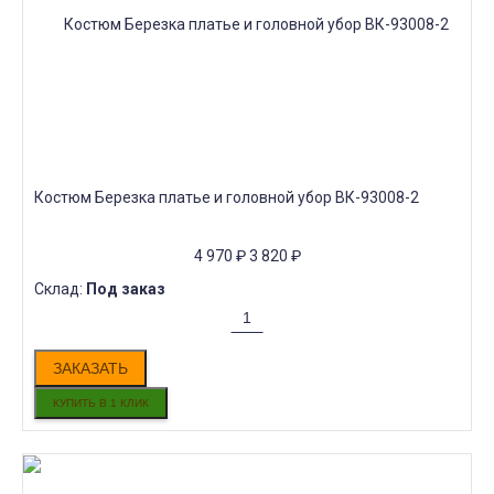
Костюм Березка платье и головной убор ВК-93008-2
4 970
₽
3 820
₽
Склад:
Под заказ
ЗАКАЗАТЬ