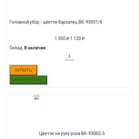
Головной убор - цветок бархатец ВК-93001/6
1 350
₽
1 120
₽
Склад:
В наличии
КУПИТЬ