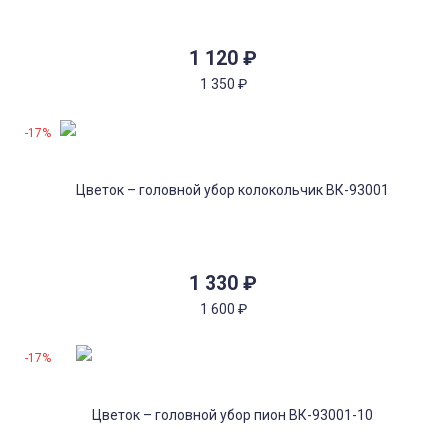
1 120
₽
1 350
₽
-17%
1 330
₽
1 600
₽
-17%