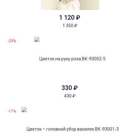
1 120
₽
1 350
₽
-23%
330
₽
430
₽
-17%