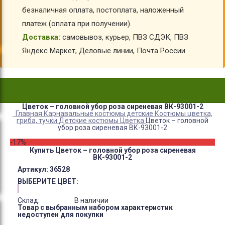
безналичная оплата, постоплата, наложенный
платеж (оплата при получении).
Доставка:
самовывоз, курьер, ПВЗ СДЭК, ПВЗ
Яндекс Маркет, Деловые линии, Почта России.
Цветок – головной убор роза сиреневая ВК-93001-2
Главная
Карнавальные костюмы детские
Костюмы цветка,
гриба, тучки
Детские костюмы Цветка
Цветок – головной
убор роза сиреневая ВК-93001-2
-17%
Купить Цветок – головной убор роза сиреневая
ВК-93001-2
Артикул:
36528
ВЫБЕРИТЕ ЦВЕТ:
Склад:
В наличии
Товар с выбранным набором характеристик
недоступен для покупки