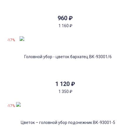
960
₽
1 160
₽
-17%
1 120
₽
1 350
₽
-17%