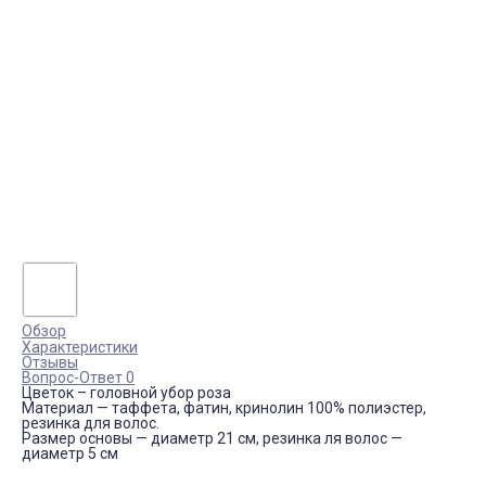
Обзор
Характеристики
Отзывы
Вопрос-Ответ 0
Цветок – головной убор роза
Материал — таффета, фатин, кринолин 100% полиэстер,
резинка для волос.
Размер основы — диаметр 21 см, резинка ля волос —
диаметр 5 см