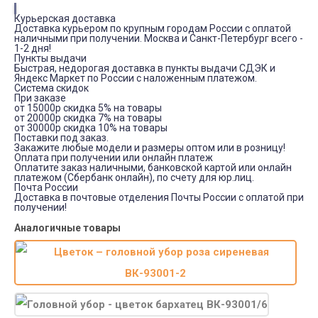
Курьерская доставка
Доставка курьером по крупным городам России с оплатой
наличными при получении. Москва и Санкт-Петербург всего -
1-2 дня!
Пункты выдачи
Быстрая, недорогая доставка в пункты выдачи СДЭК и
Яндекс Маркет по России с наложенным платежом.
Система скидок
При заказе
от 15000р скидка 5% на товары
от 20000р скидка 7% на товары
от 30000р скидка 10% на товары
Поставки под заказ.
Закажите любые модели и размеры оптом или в розницу!
Оплата при получении или онлайн платеж
Оплатите заказ наличными, банковской картой или онлайн
платежом (Сбербанк онлайн), по счету для юр.лиц.
Почта России
Доставка в почтовые отделения Почты России с оплатой при
получении!
Аналогичные товары