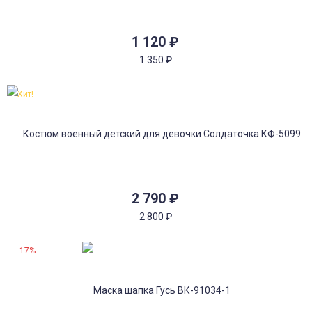
1 120
₽
1 350
₽
Хит!
2 790
₽
2 800
₽
-17%