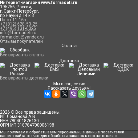
Интернет-магазин www.formadeti.ru
195256
,
Россия
,
г. Санкт-Петербург
,
пр.Науки д.14 к.3
Пн-пт 11-16ч
+7 (812) 628-50-25
+7 (495) 131-6025
info@formadeti.ru
forma.deti@yandex.ru
Отзывы покупателей
Оплата
Все варианты оплаты
Доставка
Все варианты доставки
Мы в соц. сетях
Рассказать друзьям!
2026 © Все права защищены.
ИП Ломанова А.В.
ИНН 780401826130
ОГРНИП 318784700006198
Мы получаем и обрабатываем персональные данные посетителей
нашего сайта только для обработки заказов в соответствии с