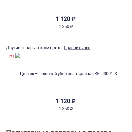
1 120
₽
1 350
₽
Другие товары в этом цвете:
Сравнить все
-17%
1 120
₽
1 350
₽