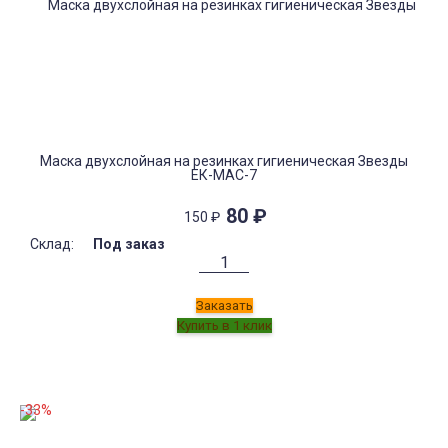
Маска двухслойная на резинках гигиеническая Звезды
ЕК-МАС-7
80
₽
150
₽
Склад:
Под заказ
Заказать
-33%