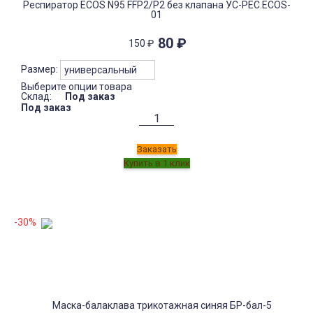
Респиратор ECOS N95 FFP2/P2 без клапана УС-РЕС.ECOS-
01
80
₽
150
₽
Размер:
Выберите опции товара
Склад:
Под заказ
Под заказ
Заказать
-30%