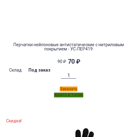
Перчатки нейлоновые антистатические с нитриловым
покрытием - УС-ПЕР419
70
₽
90
₽
Склад:
Под заказ
Заказать
Скидка!