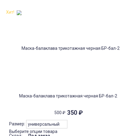
Хит!
Маска-балаклава трикотажная черная БР-бал-2
350
₽
500
₽
Размер:
Выберите опции товара
Склад:
Под заказ