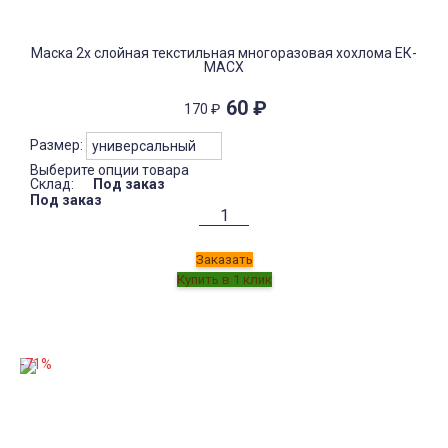
Маска 2х слойная текстильная многоразовая хохлома ЕК-
МАСХ
60
₽
170
₽
Размер:
Выберите опции товара
Склад:
Под заказ
Под заказ
Заказать
-71%