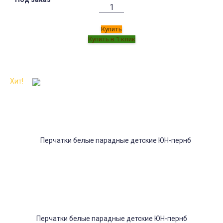
Купить
Хит!
Перчатки белые парадные детские ЮН-пернб