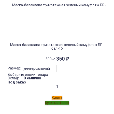
Маска-балаклава трикотажная зеленый камуфляж БР-
бал-15
350
₽
500
₽
Размер:
Выберите опции товара
Склад:
В наличии
Под заказ
Купить