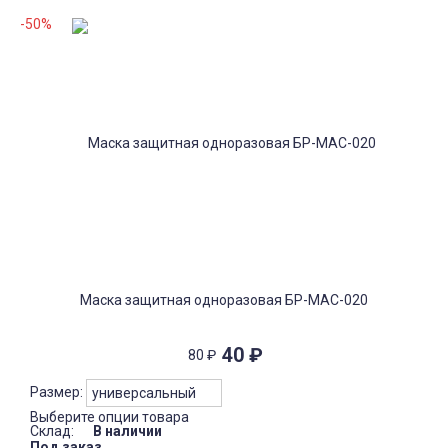
-50%
Маска защитная одноразовая БР-МАС-020
40
₽
80
₽
Размер:
Выберите опции товара
Склад:
В наличии
Под заказ