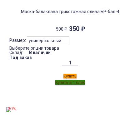
Маска-балаклава трикотажная олива БР-бал-4
350
₽
500
₽
Размер:
Выберите опции товара
Склад:
В наличии
Под заказ
Купить
-30%