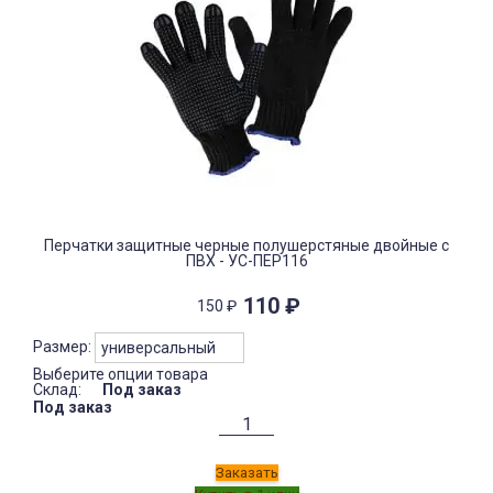
Перчатки защитные черные полушерстяные двойные с
ПВХ - УС-ПЕР116
110
₽
150
₽
Размер:
Выберите опции товара
Склад:
Под заказ
Под заказ
Заказать