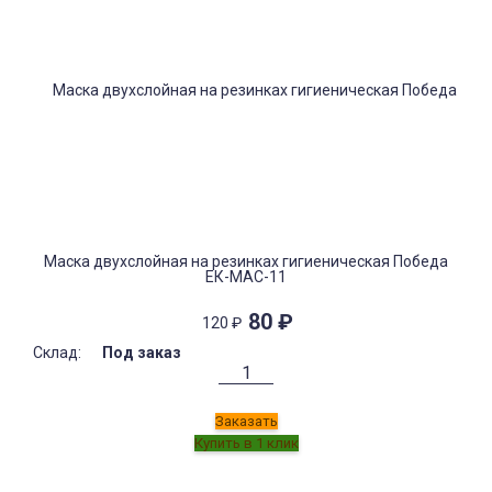
Маска двухслойная на резинках гигиеническая Победа
ЕК-МАС-11
80
₽
120
₽
Склад:
Под заказ
Заказать