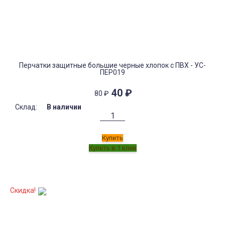
Перчатки защитные большие черные хлопок с ПВХ - УС-
ПЕР019
40
₽
80
₽
Склад:
В наличии
Купить
Скидка!