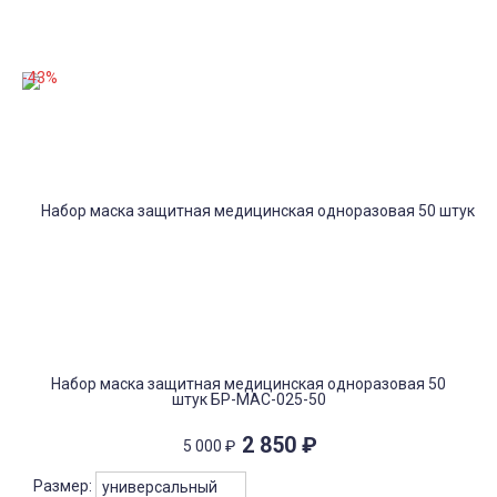
-43%
Набор маска защитная медицинская одноразовая 50
штук БР-МАС-025-50
2 850
₽
5 000
₽
Размер: