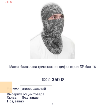
-30%
Маска-балаклава трикотажная цифра серая БР-бал-16
350
₽
500
₽
Размер:
Выберите опции товара
Склад:
Под заказ
Под заказ