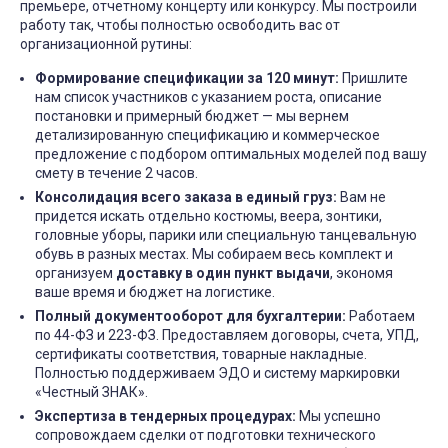
премьере, отчетному концерту или конкурсу. Мы построили
работу так, чтобы полностью освободить вас от
организационной рутины:
Формирование спецификации за 120 минут:
Пришлите
нам список участников с указанием роста, описание
постановки и примерный бюджет — мы вернем
детализированную спецификацию и коммерческое
предложение с подбором оптимальных моделей под вашу
смету в течение 2 часов.
Консолидация всего заказа в единый груз:
Вам не
придется искать отдельно костюмы, веера, зонтики,
головные уборы, парики или специальную танцевальную
обувь в разных местах. Мы собираем весь комплект и
организуем
доставку в один пункт выдачи
, экономя
ваше время и бюджет на логистике.
Полный документооборот для бухгалтерии:
Работаем
по 44-ФЗ и 223-ФЗ. Предоставляем договоры, счета, УПД,
сертификаты соответствия, товарные накладные.
Полностью поддерживаем ЭДО и систему маркировки
«Честный ЗНАК».
Экспертиза в тендерных процедурах:
Мы успешно
сопровождаем сделки от подготовки технического