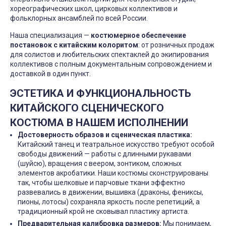
хореографических школ, цирковых коллективов и
фольклорных ансамблей по всей России.
Наша специализация —
костюмерное обеспечение
постановок с китайским колоритом
: от розничных продаж
для солистов и любительских спектаклей до экипирования
коллективов с полным документальным сопровождением и
доставкой в один пункт.
ЭСТЕТИКА И ФУНКЦИОНАЛЬНОСТЬ
КИТАЙСКОГО СЦЕНИЧЕСКОГО
КОСТЮМА В НАШЕМ ИСПОЛНЕНИИ
Достоверность образов и сценическая пластика:
Китайский танец и театральное искусство требуют особой
свободы движений — работы с длинными рукавами
(шуйсю), вращения с веером, зонтиком, сложных
элементов акробатики. Наши костюмы сконструированы
так, чтобы шелковые и парчовые ткани эффектно
развевались в движении, вышивка (драконы, фениксы,
пионы, лотосы) сохраняла яркость после репетиций, а
традиционный крой не сковывал пластику артиста.
Предварительная калибровка размеров:
Мы понимаем,