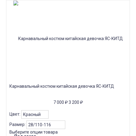
Карнавальный костюм китайская девочка ЯС-КИТД
7 000
₽
3 200
₽
Цвет:
Размер:
Выберите опции товара