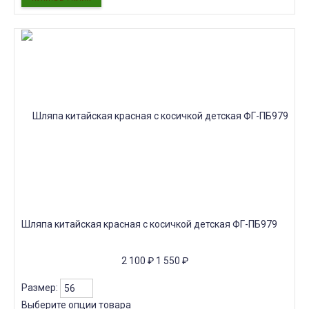
Шляпа китайская красная с косичкой детская ФГ-ПБ979
2 100
₽
1 550
₽
Размер:
Выберите опции товара