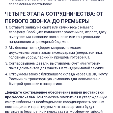
современных постановок.
ЧЕТЫРЕ ЭТАПА СОТРУДНИЧЕСТВА: ОТ
ПЕРВОГО ЗВОНКА ДО ПРЕМЬЕРЫ
Оставьте заявку на сайте или свяжитесь с нами по
телефону. Сообщите количество участников, их рост, дату
выступления, название постановки или танцевальное
направление и примерный бюджет.
Мы бесплатно подберем модели, поможем
доукомплектовать заказ аксессуарами (веера, зонтики,
головные уборы, парики) и пришлем готовое КП.
Согласовываем детали, выставляем счет или готовим
пакет документов для участия в тендере/малой закупке.
Отгружаем заказ с ближайшего склада через СДЭК, Почту
России или транспортную компанию для максимально
быстрой доставки в ваш регион.
Доверьте костюмерное обеспечение вашей постановки
профессионалам!
Мы поможем уложиться в утвержденную
смету, избавим от необходимости координировать разных
поставщиков и гарантируем, что ваши артисты будут
выглядеть безупречно и передадут атмосферу китайской