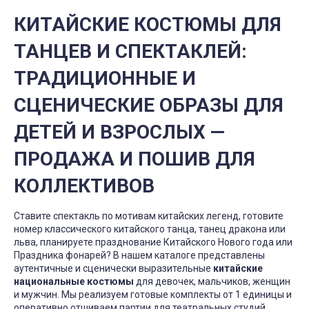
КИТАЙСКИЕ КОСТЮМЫ ДЛЯ
ТАНЦЕВ И СПЕКТАКЛЕЙ:
ТРАДИЦИОННЫЕ И
СЦЕНИЧЕСКИЕ ОБРАЗЫ ДЛЯ
ДЕТЕЙ И ВЗРОСЛЫХ —
ПРОДАЖА И ПОШИВ ДЛЯ
КОЛЛЕКТИВОВ
Ставите спектакль по мотивам китайских легенд, готовите
номер классического китайского танца, танец дракона или
льва, планируете празднование Китайского Нового года или
Праздника фонарей? В нашем каталоге представлены
аутентичные и сценически выразительные
китайские
национальные костюмы
для девочек, мальчиков, женщин
и мужчин. Мы реализуем готовые комплекты от 1 единицы и
оперативно отшиваем партии для театральных студий,