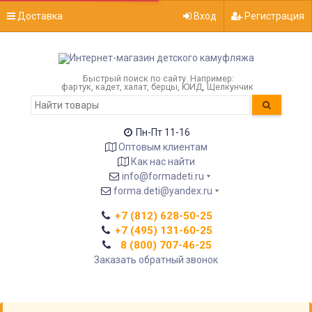
Доставка
Вход
Регистрация
Быстрый поиск по сайту. Например:
фартук, кадет, халат, берцы, ЮИД, Щелкунчик
Пн-Пт 11-16
Оптовым клиентам
Как нас найти
info@formadeti.ru
forma.deti@yandex.ru
+7 (812) 628-50-25
+7 (495) 131-60-25
8 (800) 707-46-25
Заказать обратный звонок