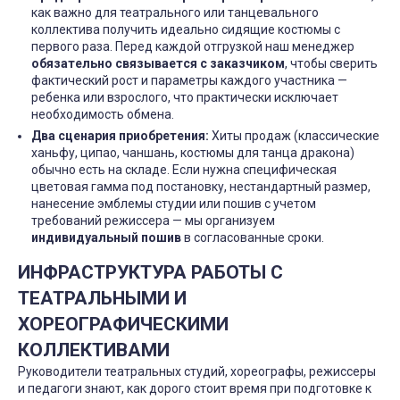
как важно для театрального или танцевального
коллектива получить идеально сидящие костюмы с
первого раза. Перед каждой отгрузкой наш менеджер
обязательно связывается с заказчиком
, чтобы сверить
фактический рост и параметры каждого участника —
ребенка или взрослого, что практически исключает
необходимость обмена.
Два сценария приобретения:
Хиты продаж (классические
ханьфу, ципао, чаншань, костюмы для танца дракона)
обычно есть на складе. Если нужна специфическая
цветовая гамма под постановку, нестандартный размер,
нанесение эмблемы студии или пошив с учетом
требований режиссера — мы организуем
индивидуальный пошив
в согласованные сроки.
ИНФРАСТРУКТУРА РАБОТЫ С
ТЕАТРАЛЬНЫМИ И
ХОРЕОГРАФИЧЕСКИМИ
КОЛЛЕКТИВАМИ
Руководители театральных студий, хореографы, режиссеры
и педагоги знают, как дорого стоит время при подготовке к