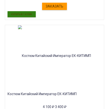
ЗАКАЗАТЬ
Костюм Китайский Император ЕК-КИТИМП
4 100
₽
3 400
₽