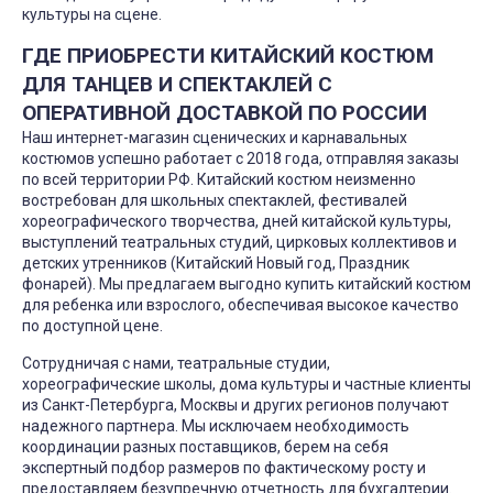
культуры на сцене.
ГДЕ ПРИОБРЕСТИ КИТАЙСКИЙ КОСТЮМ
ДЛЯ ТАНЦЕВ И СПЕКТАКЛЕЙ С
ОПЕРАТИВНОЙ ДОСТАВКОЙ ПО РОССИИ
Наш интернет-магазин сценических и карнавальных
костюмов успешно работает с 2018 года, отправляя заказы
по всей территории РФ. Китайский костюм неизменно
востребован для школьных спектаклей, фестивалей
хореографического творчества, дней китайской культуры,
выступлений театральных студий, цирковых коллективов и
детских утренников (Китайский Новый год, Праздник
фонарей). Мы предлагаем выгодно купить китайский костюм
для ребенка или взрослого, обеспечивая высокое качество
по доступной цене.
Сотрудничая с нами, театральные студии,
хореографические школы, дома культуры и частные клиенты
из Санкт-Петербурга, Москвы и других регионов получают
надежного партнера. Мы исключаем необходимость
координации разных поставщиков, берем на себя
экспертный подбор размеров по фактическому росту и
предоставляем безупречную отчетность для бухгалтерии.