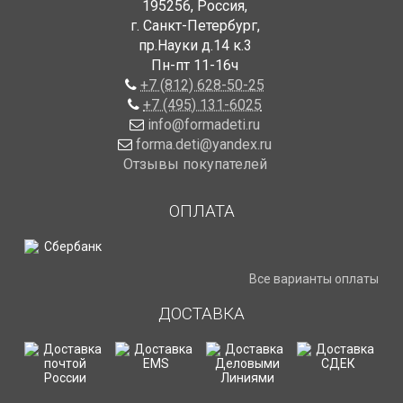
195256
,
Россия
,
г. Санкт-Петербург
,
пр.Науки д.14 к.3
Пн-пт 11-16ч
+7 (812) 628-50-25
+7 (495) 131-6025
info@formadeti.ru
forma.deti@yandex.ru
Отзывы покупателей
ОПЛАТА
Все варианты оплаты
ДОСТАВКА