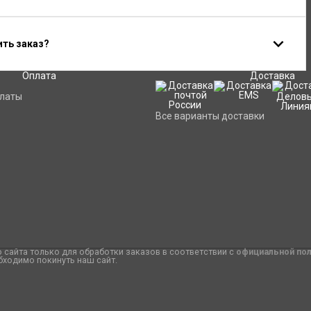
ить заказ?
Оплата
Доставка
платы
Все варианты доставки
сайта только для обработки заказов в соответствии с
официальной по
бходимо покинуть наш сайт.