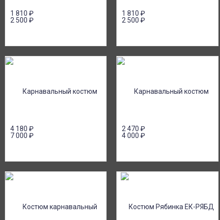
1 810
₽
1 810
₽
2 500
₽
2 500
₽
4 180
₽
2 470
₽
7 000
₽
4 000
₽