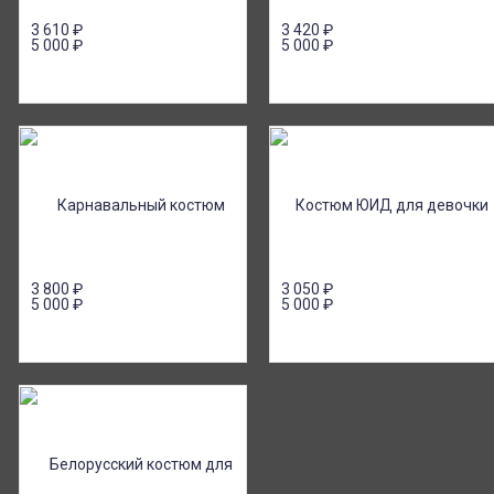
3 610
₽
3 420
₽
5 000
₽
5 000
₽
3 800
₽
3 050
₽
5 000
₽
5 000
₽