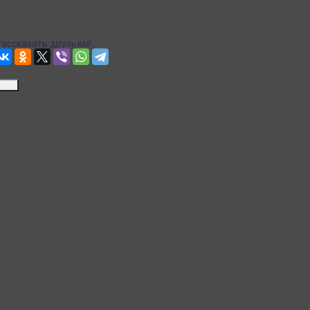
Рассчитываем стоимость доставки...
Точная стоимость доставки в корзине при оформлении заказа.
Рассказать друзьям!