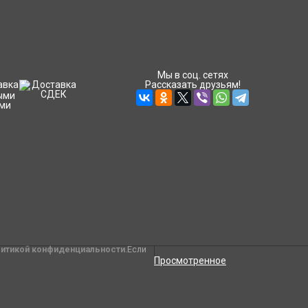
Мы в соц. сетях
Рассказать друзьям!
литикой конфиденциальности
.Если
Просмотренное