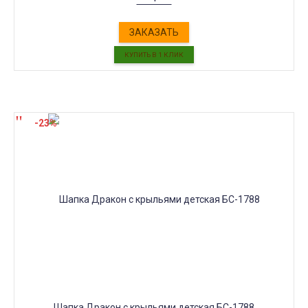
ЗАКАЗАТЬ
-23%
Шапка Дракон с крыльями детская БС-1788