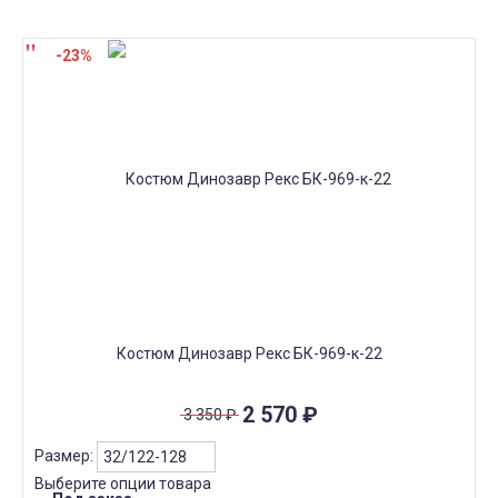
-23%
Костюм Динозавр Рекс БК-969-к-22
2 570
₽
3 350
₽
Размер:
Выберите опции товара