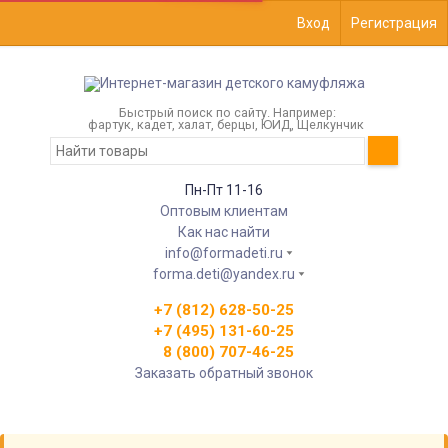
Вход
Регистрация
Быстрый поиск по сайту. Например:
фартук, кадет, халат, берцы, ЮИД, Щелкунчик
Пн-Пт 11-16
Оптовым клиентам
Как нас найти
info@formadeti.ru
forma.deti@yandex.ru
+7 (812) 628-50-25
+7 (495) 131-60-25
8 (800) 707-46-25
Заказать обратный звонок