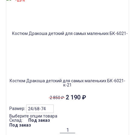
-23%
Костюм Дракоша детский для самых маленьких БК-6021-
к-21
2 190
₽
2 850
₽
Размер:
Выберите опции товара
Склад:
Под заказ
Под заказ