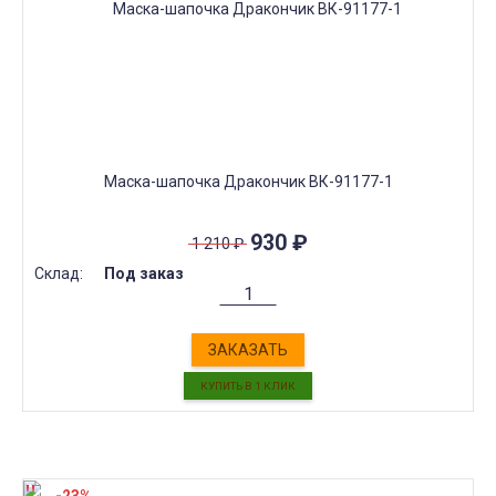
Маска-шапочка Дракончик ВК-91177-1
930
₽
1 210
₽
Склад:
Под заказ
ЗАКАЗАТЬ