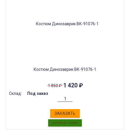
Костюм Динозаврик ВК-91076-1
1 420
₽
1 850
₽
Склад:
Под заказ
ЗАКАЗАТЬ