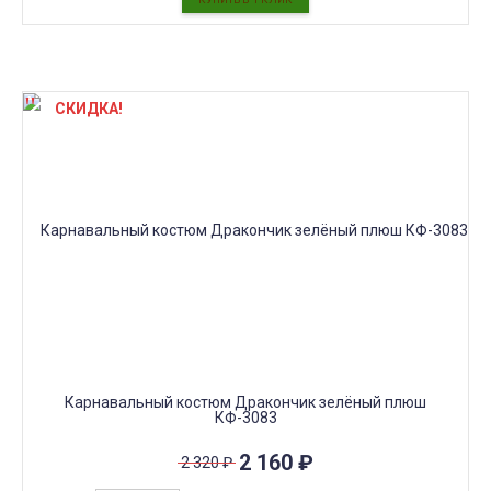
СКИДКА!
Карнавальный костюм Дракончик зелёный плюш
КФ-3083
2 160
₽
2 320
₽