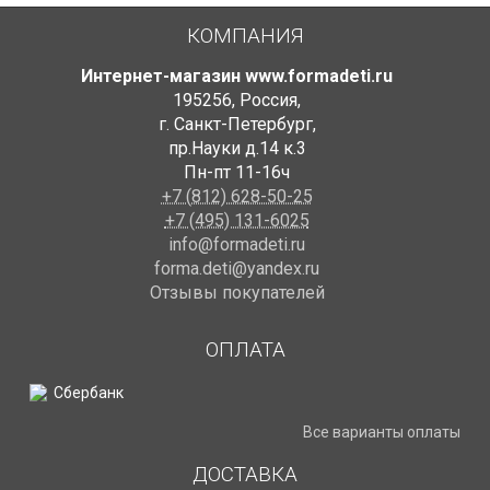
КОМПАНИЯ
Интернет-магазин www.formadeti.ru
195256
,
Россия
,
г. Санкт-Петербург
,
пр.Науки д.14 к.3
Пн-пт 11-16ч
+7 (812) 628-50-25
+7 (495) 131-6025
info@formadeti.ru
forma.deti@yandex.ru
Отзывы покупателей
ОПЛАТА
Все варианты оплаты
ДОСТАВКА