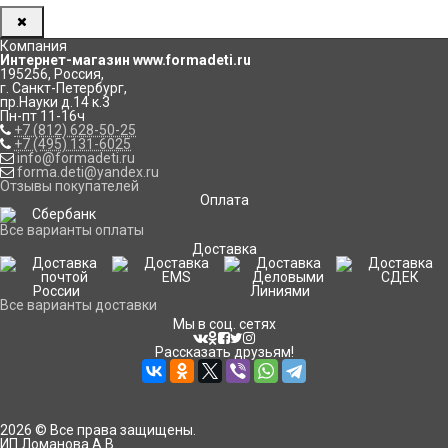
Компания
Интернет-магазин www.formadeti.ru
195256
,
Россия
,
г. Санкт-Петербург
,
пр.Науки д.14 к.3
Пн-пт 11-16ч
+7 (812) 628-50-25
+7 (495) 131-6025
info@formadeti.ru
forma.deti@yandex.ru
Отзывы покупателей
Оплата
Все варианты оплаты
Доставка
Все варианты доставки
Мы в соц. сетях
Рассказать друзьям!
2026 © Все права защищены.
ИП Ломанова А.В.