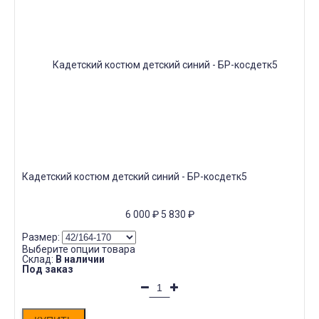
Кадетский костюм детский синий - БР-косдетк5
6 000
₽
5 830
₽
Размер:
Выберите опции товара
Склад:
В наличии
Под заказ