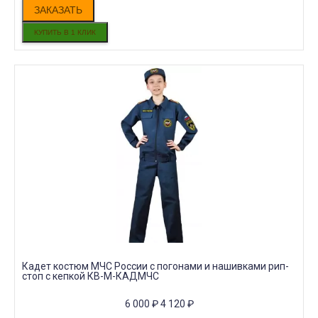
ЗАКАЗАТЬ
Кадет костюм МЧС России с погонами и нашивками рип-
стоп с кепкой КВ-М-КАДМЧС
6 000
₽
4 120
₽