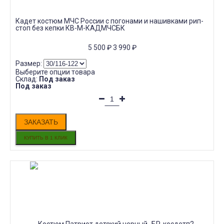
Кадет костюм МЧС России с погонами и нашивками рип-
стоп без кепки КВ-М-КАДМЧСБК
5 500
₽
3 990
₽
Размер:
Выберите опции товара
Склад:
Под заказ
Под заказ
ЗАКАЗАТЬ