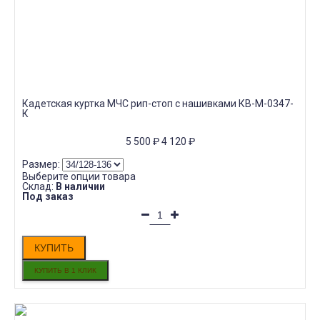
Кадетская куртка МЧС рип-стоп с нашивками КВ-M-0347-
К
5 500
₽
4 120
₽
Размер:
Выберите опции товара
Склад:
В наличии
Под заказ
КУПИТЬ