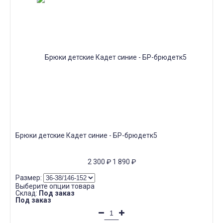
Брюки детские Кадет синие - БР-брюдетк5
2 300
₽
1 890
₽
Размер:
Выберите опции товара
Склад:
Под заказ
Под заказ