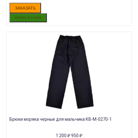
ЗАКАЗАТЬ
Брюки моряка черные для мальчика КВ-M-0270-1
1 200
₽
950
₽