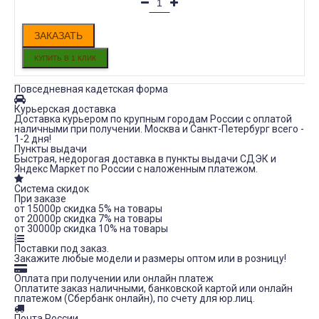
ЗАКАЗАТЬ
Повседневная кадетская форма
Курьерская доставка
Доставка курьером по крупным городам России с оплатой
наличными при получении. Москва и Санкт-Петербург всего -
1-2 дня!
Пункты выдачи
Быстрая, недорогая доставка в пункты выдачи СДЭК и
Яндекс Маркет по России с наложенным платежом.
Система скидок
При заказе
от 15000р скидка 5% на товары
от 20000р скидка 7% на товары
от 30000р скидка 10% на товары
Поставки под заказ.
Закажите любые модели и размеры оптом или в розницу!
Оплата при получении или онлайн платеж
Оплатите заказ наличными, банковской картой или онлайн
платежом (Сбербанк онлайн), по счету для юр.лиц.
Почта России