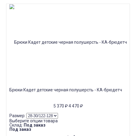
Брюки Кадет детские черная полушерсть - КА-брюдетч
5 370
₽
4 470
₽
Размер:
Выберите опции товара
Склад:
Под заказ
Под заказ