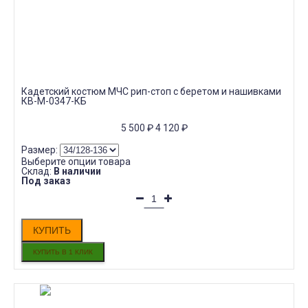
Кадетский костюм МЧС рип-стоп с беретом и нашивками
КВ-M-0347-КБ
5 500
₽
4 120
₽
Размер:
Выберите опции товара
Склад:
В наличии
Под заказ
КУПИТЬ