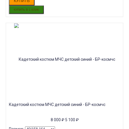
КУПИТЬ
Кадетский костюм МЧС детский синий - БР-космчс
8 000
₽
5 100
₽