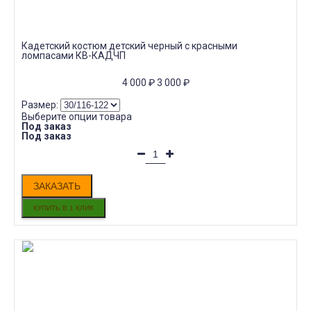
Кадетский костюм детский черный с красными
ломпасами КВ-КАДЧП
4 000
₽
3 000
₽
Размер:
Выберите опции товара
Под заказ
Под заказ
ЗАКАЗАТЬ