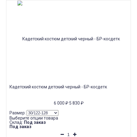
Кадетский костюм детский черный - БР-косдетк
6 000
₽
5 830
₽
Размер:
Выберите опции товара
Склад:
Под заказ
Под заказ