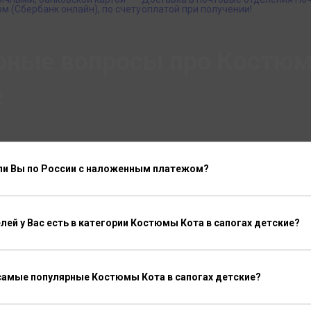
м (Сбербанк онлайн), по счету
оплатой при получении!
рные вопросы про Костюмы
е
ли Вы по России с наложенным платежом?
ей у Вас есть в категории Костюмы Кота в сапогах детские?
 самые популярные Костюмы Кота в сапогах детские?