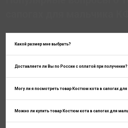
Популярные вопросы о т
сапогах для мальчика К
Какой размер мне выбрать?
Доставляете ли Вы по России с оплатой при получении?
Могу ли я посмотреть товар Костюм кота в сапогах дл
Можно ли купить товар Костюм кота в сапогах для маль