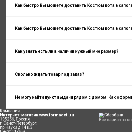
Как быстро Вы можете доставить Костюм кота в сапога
Как быстро Вы можете доставить Костюм кота в сапог
Как узнать есть ли в наличии нужный мне размер?
Сколько ждать товар под заказ?
Не могу найти пункт выдачи рядом с домом. Как оформ
Компания
Интернет-магазин www.formadeti.ru
195256
,
Россия
,
Все варианты о
г. Санкт-Петербург
,
пр.Науки д.14 к.3
Пн-пт 11-16ч