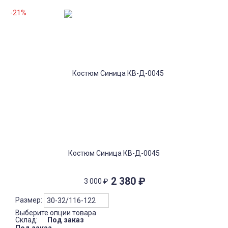
-21%
Костюм Синица КВ-Д-0045
2 380
₽
3 000
₽
Размер:
Выберите опции товара
Склад:
Под заказ
Под заказ