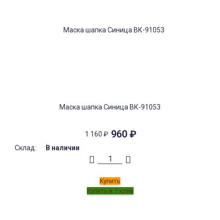
Маска шапка Синица ВК-91053
960
₽
1 160
₽
Склад:
В наличии
Купить