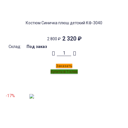
Костюм Синичка плюш детский КФ-3040
2 320
₽
2 800
₽
Склад:
Под заказ
Заказать
-17%