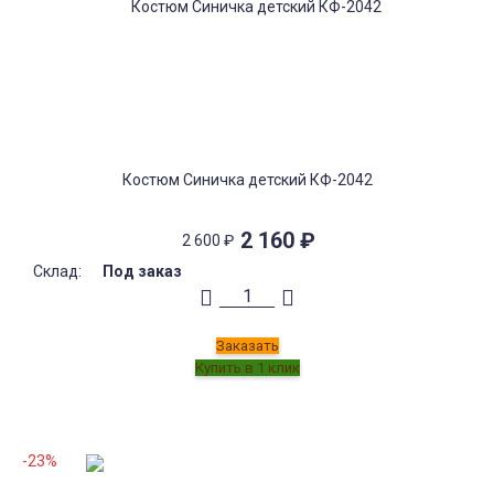
Костюм Синичка детский КФ-2042
2 160
₽
2 600
₽
Склад:
Под заказ
Заказать
-23%