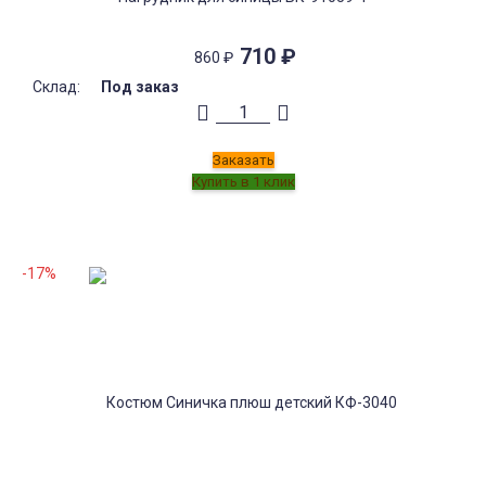
710
₽
860
₽
Склад:
Под заказ
Заказать
-17%