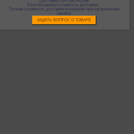
Доставка Почтой России
Рассчитываем стоимость доставки...
Точная стоимость доставки в корзине при оформлении
заказа.