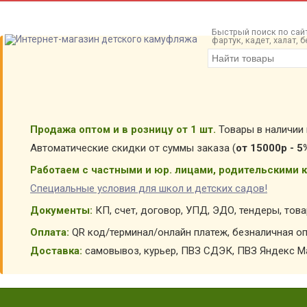
Быстрый поиск по сайт
фартук, кадет, халат,
Продажа оптом и в розницу от 1 шт.
Товары в наличии 
Автоматические скидки от суммы заказа (
от 15000р - 5
Работаем с частными и юр. лицами, родительскими к
Специальные условия для школ и детских садов!
Документы:
КП, счет, договор, УПД, ЭДО, тендеры, тов
Оплата:
QR код/терминал/онлайн платеж, безналичная оп
Доставка:
самовывоз, курьер, ПВЗ СДЭК, ПВЗ Яндекс Ма