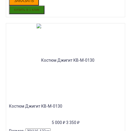
ЗАКАЗАТЬ
Костюм Джигит КВ-M-0130
5 000
₽
3 350
₽