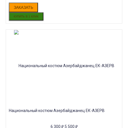
ЗАКАЗАТЬ
Национальный костюм Азербайджанец ЕК-АЗЕРВ
6 300
₽
5 500
₽