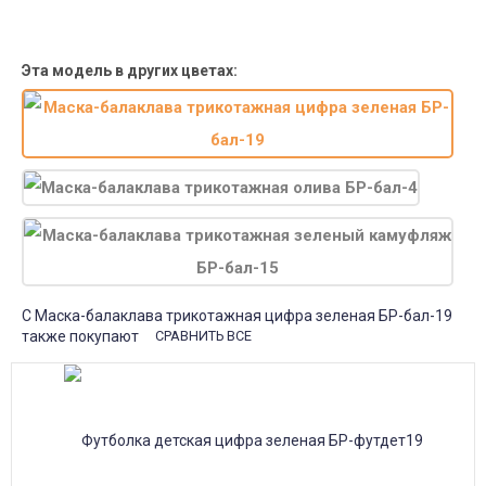
Почта России
Доставка в почтовые отделения Почты России с оплатой при
получении!
Эта модель в других цветах:
С Маска-балаклава трикотажная цифра зеленая БР-бал-19
также покупают
СРАВНИТЬ ВСЕ