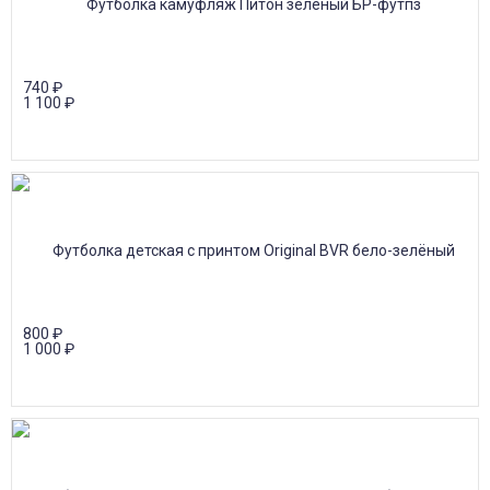
740
₽
1 100
₽
800
₽
1 000
₽