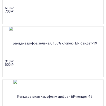
610
₽
700
₽
310
₽
500
₽