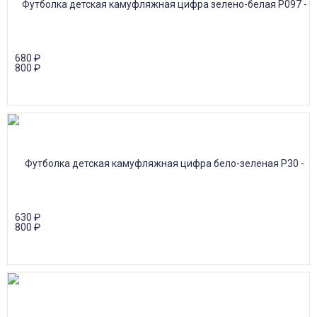
680
₽
800
₽
630
₽
800
₽