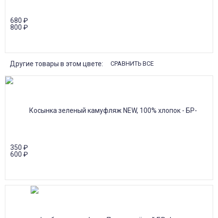
680
₽
800
₽
Другие товары в этом цвете:
СРАВНИТЬ ВСЕ
350
₽
600
₽