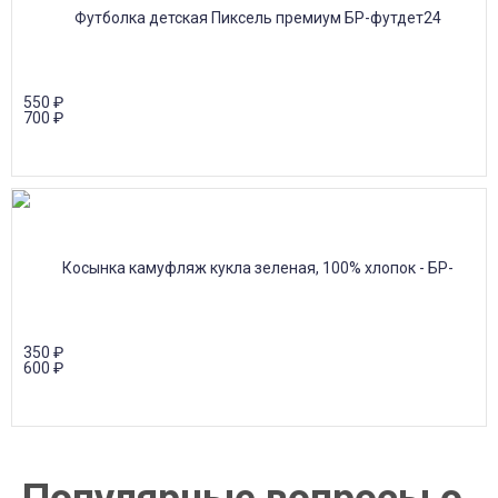
550
₽
700
₽
350
₽
600
₽