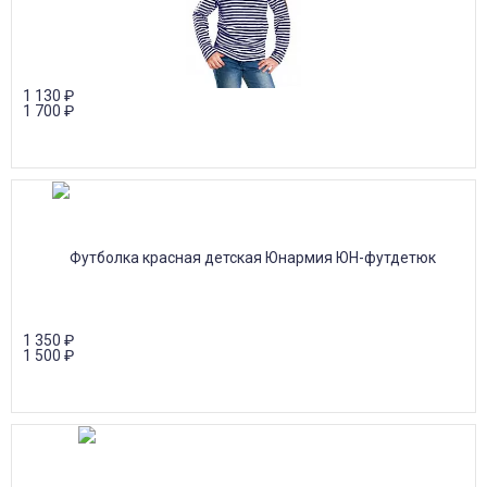
1 130
₽
1 700
₽
1 350
₽
1 500
₽