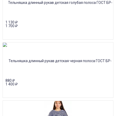
1 130
₽
1 700
₽
880
₽
1 400
₽