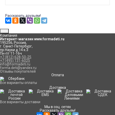
Рассказать друзьям!
Компания
Интернет-магазин www.formadeti.ru
195256
,
Россия
,
г. Санкт-Петербург
,
пр.Науки д.14 к.3
Пн-пт 11-16ч
+7 (812) 628-50-25
+7 (495) 131-6025
info@formadeti.ru
forma.deti@yandex.ru
Отзывы покупателей
Оплата
Все варианты оплаты
Доставка
Все варианты доставки
Мы в соц. сетях
Рассказать друзьям!