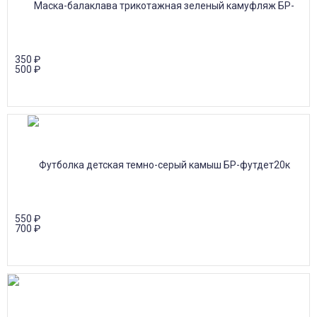
350
₽
500
₽
550
₽
700
₽