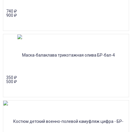
740
₽
900
₽
350
₽
500
₽