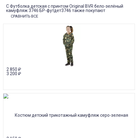
С Футболка детская с принтом Original BVR бело-зелёный
камуфляж 3746 БР-футдет3746 также покупают
СРАВНИТЬ ВСЕ
2 850
₽
3 200
₽