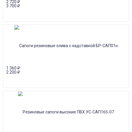
2 720
₽
3 700
₽
1 360
₽
2 200
₽