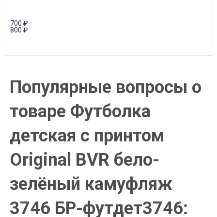
700
₽
800
₽
Популярные вопросы о
товаре Футболка
детская с принтом
Original BVR бело-
зелёный камуфляж
3746 БР-футдет3746: