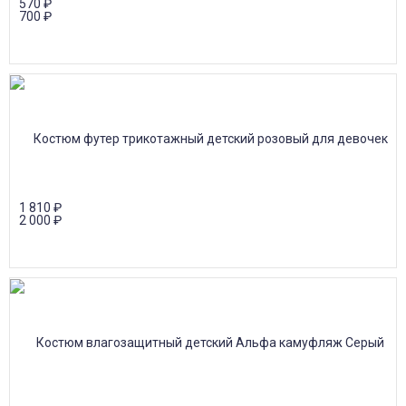
570
₽
700
₽
1 810
₽
2 000
₽