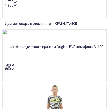
1 700
₽
1 900
₽
Другие товары в этом цвете:
СРАВНИТЬ ВСЕ
700
₽
800
₽