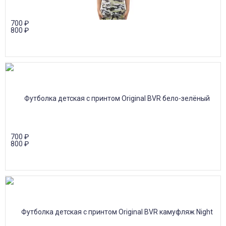
700
₽
800
₽
700
₽
800
₽