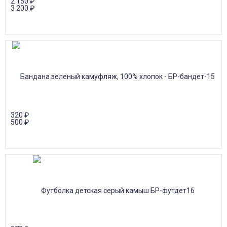
2 150
₽
3 200
₽
320
₽
500
₽