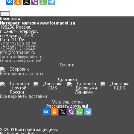
Компания
Интернет-магазин www.formadeti.ru
195256
,
Россия
,
г. Санкт-Петербург
,
пр.Науки д.14 к.3
Пн-пт 11-16ч
+7 (812) 628-50-25
+7 (495) 131-6025
info@formadeti.ru
forma.deti@yandex.ru
Отзывы покупателей
Оплата
Все варианты оплаты
Доставка
Все варианты доставки
Мы в соц. сетях
Рассказать друзьям!
2026 © Все права защищены.
ИП Ломанова А.В.