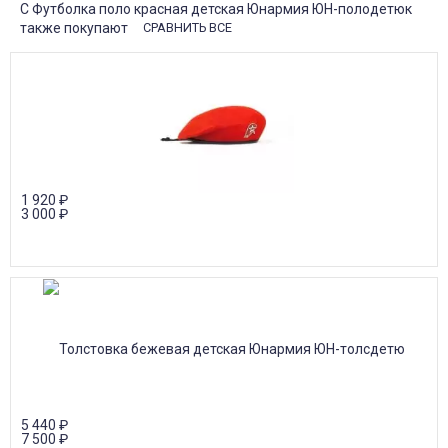
С Футболка поло красная детская Юнармия ЮН-полодетюк
также покупают
СРАВНИТЬ ВСЕ
1 920
₽
3 000
₽
5 440
₽
7 500
₽