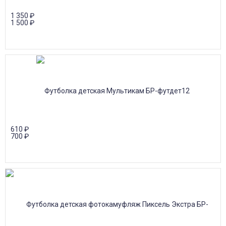
1 350
₽
1 500
₽
610
₽
700
₽