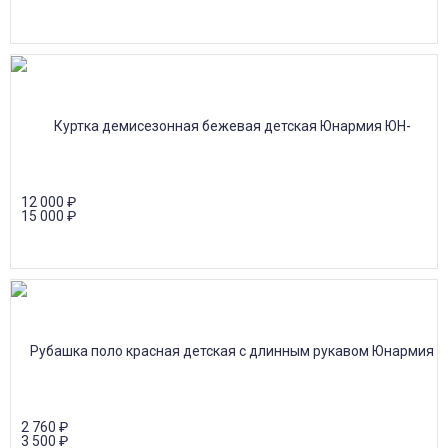
12 000
₽
15 000
₽
2 760
₽
3 500
₽