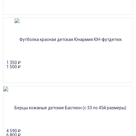
1 350
₽
1 500
₽
4 590
₽
6 800
₽