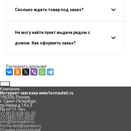
Сколько ждать товар под заказ?
Не могу найти пункт выдачи рядом с
домом. Как оформить заказ?
Рассказать друзьям!
Компания
Интернет-магазин www.formadeti.ru
195256
,
Россия
,
г. Санкт-Петербург
,
пр.Науки д.14 к.3
Пн-пт 11-16ч
+7 (812) 628-50-25
+7 (495) 131-6025
info@formadeti.ru
forma.deti@yandex.ru
Отзывы покупателей