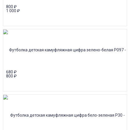
800
₽
1 000
₽
680
₽
800
₽