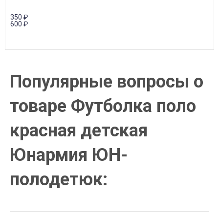
350
₽
600
₽
Популярные вопросы о
товаре Футболка поло
красная детская
Юнармия ЮН-
полодетюк: