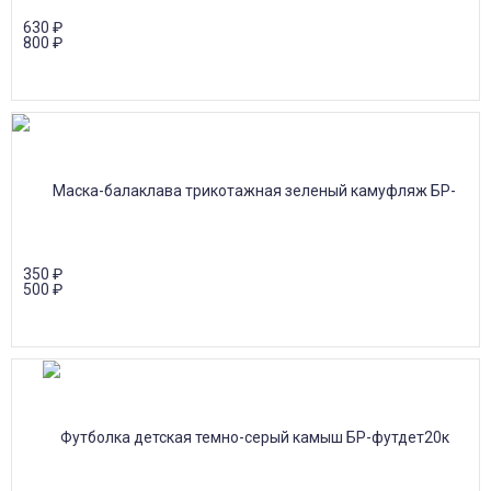
630
₽
800
₽
350
₽
500
₽