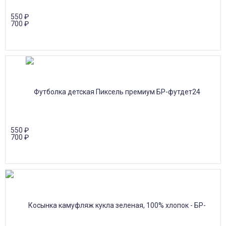
550
₽
700
₽
550
₽
700
₽