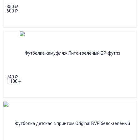
350
₽
600
₽
740
₽
1 100
₽