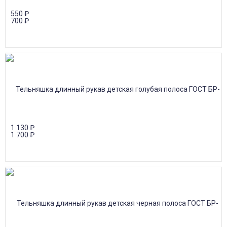
550
₽
700
₽
1 130
₽
1 700
₽