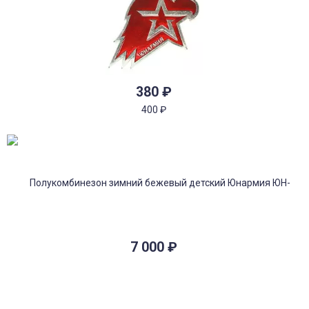
380
₽
400
₽
7 000
₽