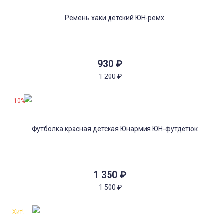
930
₽
1 200
₽
-10%
1 350
₽
1 500
₽
Хит!