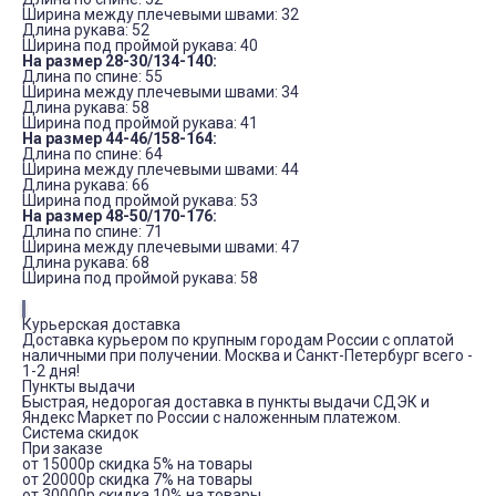
Ширина между плечевыми швами: 32
Длина рукава: 52
Ширина под проймой рукава: 40
На размер 28-30/134-140:
Длина по спине: 55
Ширина между плечевыми швами: 34
Длина рукава: 58
Ширина под проймой рукава: 41
На размер 44-46/158-164:
Длина по спине: 64
Ширина между плечевыми швами: 44
Длина рукава: 66
Ширина под проймой рукава: 53
На размер 48-50/170-176:
Длина по спине: 71
Ширина между плечевыми швами: 47
Длина рукава: 68
Ширина под проймой рукава: 58
Курьерская доставка
Доставка курьером по крупным городам России с оплатой
наличными при получении. Москва и Санкт-Петербург всего -
1-2 дня!
Пункты выдачи
Быстрая, недорогая доставка в пункты выдачи СДЭК и
Яндекс Маркет по России с наложенным платежом.
Система скидок
При заказе
от 15000р скидка 5% на товары
от 20000р скидка 7% на товары
от 30000р скидка 10% на товары