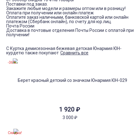
Поставки под заказ.
Закажите любые модели и размеры оптом или в розницу!
Оплата при получении или онлайн платеж
Оплатите заказ наличными, банковской картой или онлайн
платежом (Сбербанк онлайн), по счету для юр.лиц.
Почта России
Доставка в почтовые отделения Почты России с оплатой при
получении!
С Куртка демисезонная бежевая детская Юнармия ЮН-
курдетю также покупают
Сравнить все
-36%
1 920
₽
3 000
₽
Скидка!