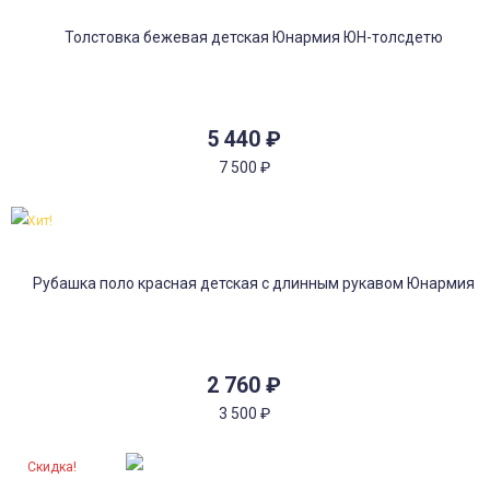
5 440
₽
7 500
₽
Хит!
2 760
₽
3 500
₽
Скидка!