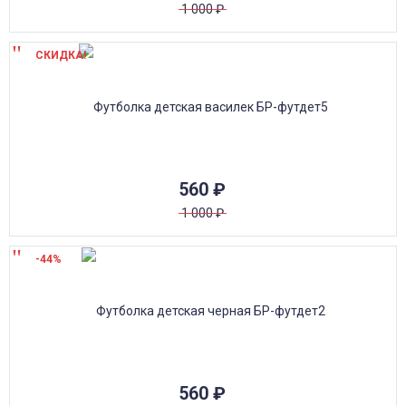
1 000
₽
СКИДКА!
560
₽
1 000
₽
-44%
560
₽