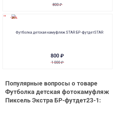
800
₽
-20%
800
₽
1 000
₽
Популярные вопросы о товаре
Футболка детская фотокамуфляж
Пиксель Экстра БР-футдет23-1: