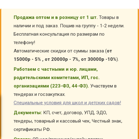
Продажа оптом и в розницу от 1 шт.
Товары в
наличии и под заказ. Пошив на группу - 1-2 недели.
Бесплатная консультация по размерам по
телефону!
Автоматические скидки от суммы заказа (
от
15000р - 5% , от 20000р - 7%, от 30000р -10%
).
Работаем с частными и юр. лицами,
родительскими комитетами, ИП, гос.
организациями (223-ФЗ, 44-ФЗ).
Участвуем в
тендерах и госзакупках.
Специальные условия для школ и детских садов!
Документы:
КП, счет, договор, УПД, ЭДО,
тендеры, товарный и кассовый чек, Честный знак,
сертификаты РФ.