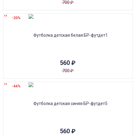
700
₽
-20%
560
₽
700
₽
-44%
560
₽