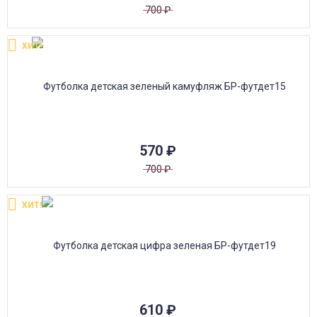
700
₽
ХИТ!
570
₽
700
₽
ХИТ!
610
₽