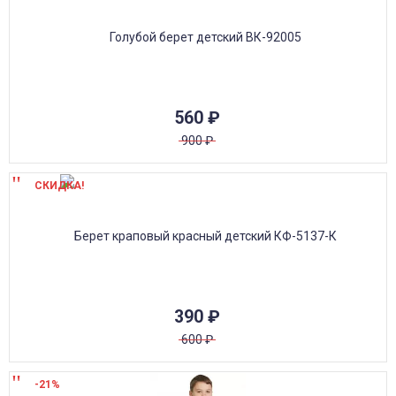
560
₽
900
₽
СКИДКА!
390
₽
600
₽
-21%