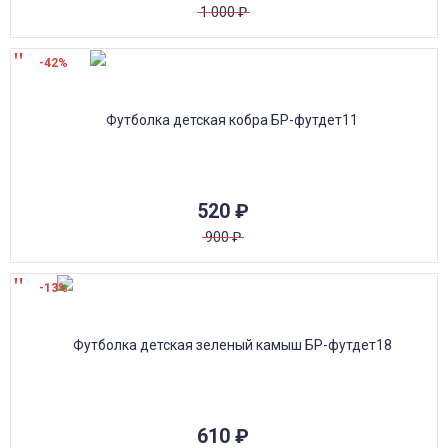
1 000
₽
-42%
520
₽
900
₽
-13%
610
₽