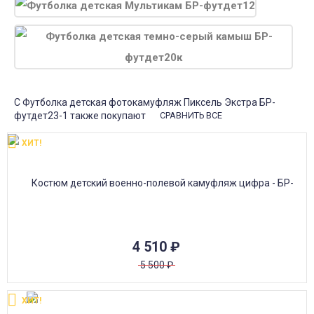
С Футболка детская фотокамуфляж Пиксель Экстра БР-
футдет23-1 также покупают
СРАВНИТЬ ВСЕ
ХИТ!
4 510
₽
5 500
₽
ХИТ!