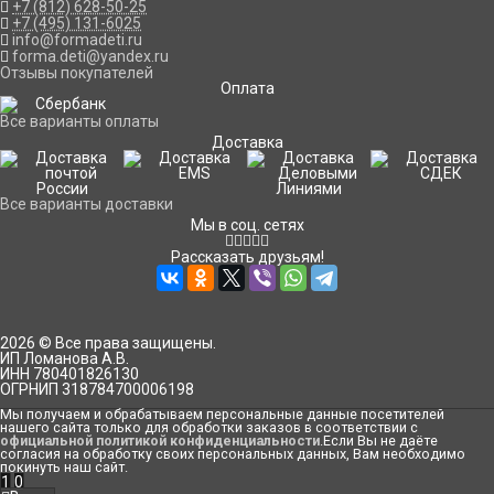
+7 (812) 628-50-25
+7 (495) 131-6025
info@formadeti.ru
forma.deti@yandex.ru
Отзывы покупателей
Оплата
Все варианты оплаты
Доставка
Все варианты доставки
Мы в соц. сетях
Рассказать друзьям!
2026 © Все права защищены.
ИП Ломанова А.В.
ИНН 780401826130
ОГРНИП 318784700006198
Мы получаем и обрабатываем персональные данные посетителей
нашего сайта только для обработки заказов в соответствии с
официальной политикой конфиденциальности
.Если Вы не даёте
согласия на обработку своих персональных данных, Вам необходимо
покинуть наш сайт.
1
0