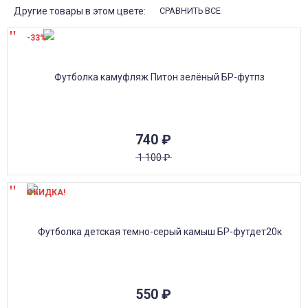
Другие товары в этом цвете:
СРАВНИТЬ ВСЕ
-33%
740
₽
1 100
₽
СКИДКА!
550
₽