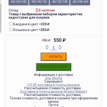
36/134-140
38/146-152
40/152-158
42/158-164
Склад:
В наличии
Товар с выбранным набором характеристик
недоступен для покупки
Бандана в цвет
+
320
₽
Косынка в цвет
+
350
₽
550
₽
700
₽
КУПИТЬ
Информация о доставке
Эль-Монте
Самовывоз
СДЭК доставка в пункты выдачи
Рассчитываем стоимость доставки...
Доставка в пункты выдачи Яндекс Маркет
Рассчитываем стоимость доставки...
Точная стоимость доставки в корзине при оформлении
заказа.
Почта