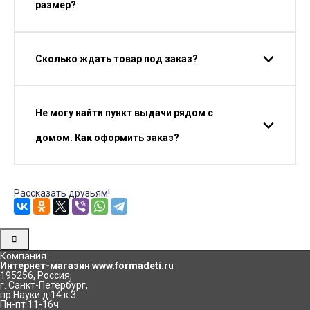
размер?
Сколько ждать товар под заказ?
Не могу найти пункт выдачи рядом с
домом. Как оформить заказ?
Рассказать друзьям!
Компания
Интернет-магазин www.formadeti.ru
195256
,
Россия
,
г. Санкт-Петербург
,
пр.Науки д.14 к.3
Пн-пт 11-16ч