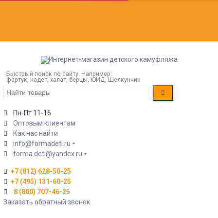
Быстрый поиск по сайту. Например:
фартук, кадет, халат, берцы, ЮИД, Щелкунчик
Пн-Пт 11-16
Оптовым клиентам
Как нас найти
info@formadeti.ru
forma.deti@yandex.ru
+7 (812) 628-50-25
+7 (495) 131-60-25
8 (800) 707-46-25
Заказать обратный звонок