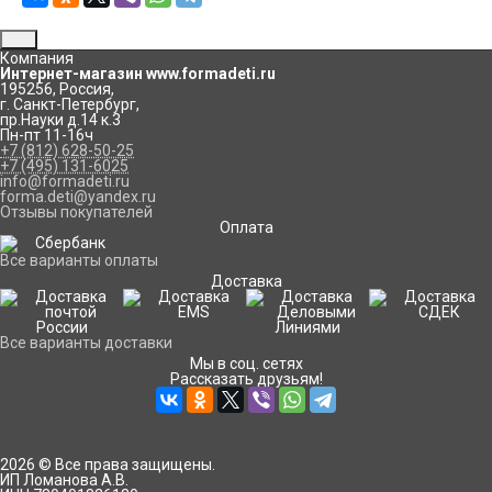
Компания
Интернет-магазин www.formadeti.ru
195256
,
Россия
,
г. Санкт-Петербург
,
пр.Науки д.14 к.3
Пн-пт 11-16ч
+7 (812) 628-50-25
+7 (495) 131-6025
info@formadeti.ru
forma.deti@yandex.ru
Отзывы покупателей
Оплата
Все варианты оплаты
Доставка
Все варианты доставки
Мы в соц. сетях
Рассказать друзьям!
2026 © Все права защищены.
ИП Ломанова А.В.