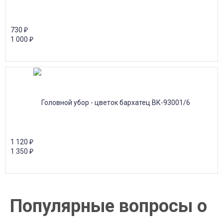
730
₽
1 000
₽
1 120
₽
1 350
₽
Популярные вопросы о