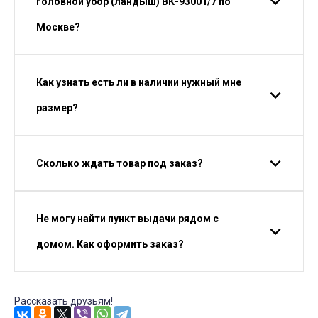
головной убор (ландыш) ВК-93001/7 по
Москве?
Как узнать есть ли в наличии нужный мне
размер?
Сколько ждать товар под заказ?
Не могу найти пункт выдачи рядом с
домом. Как оформить заказ?
Рассказать друзьям!