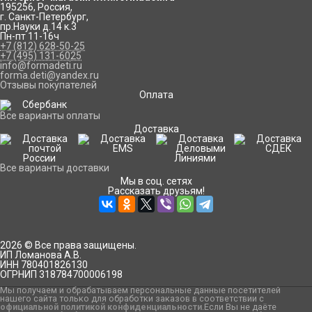
195256
,
Россия
,
г. Санкт-Петербург
,
пр.Науки д.14 к.3
Пн-пт 11-16ч
+7 (812) 628-50-25
+7 (495) 131-6025
info@formadeti.ru
forma.deti@yandex.ru
Отзывы покупателей
Оплата
Все варианты оплаты
Доставка
Все варианты доставки
Мы в соц. сетях
Рассказать друзьям!
2026 © Все права защищены.
ИП Ломанова А.В.
ИНН 780401826130
ОГРНИП 318784700006198
Мы получаем и обрабатываем персональные данные посетителей
нашего сайта только для обработки заказов в соответствии с
официальной политикой конфиденциальности
.Если Вы не даёте