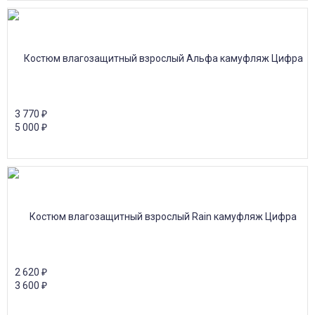
3 770
₽
5 000
₽
2 620
₽
3 600
₽