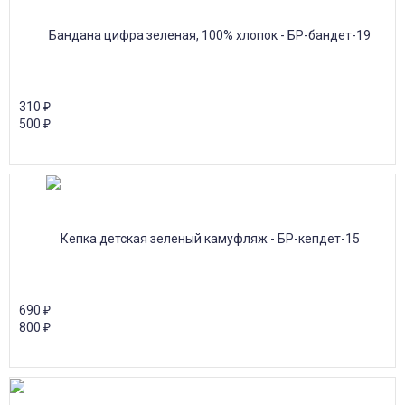
310
₽
500
₽
690
₽
800
₽