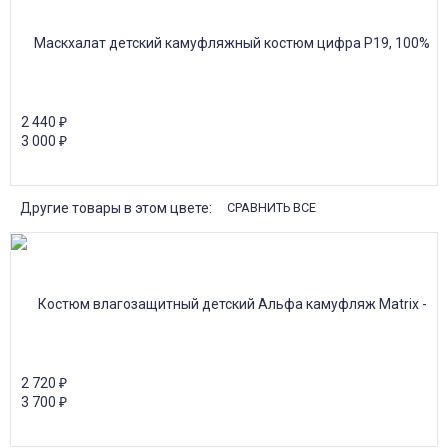
2 440
₽
3 000
₽
Другие товары в этом цвете:
СРАВНИТЬ ВСЕ
2 720
₽
3 700
₽