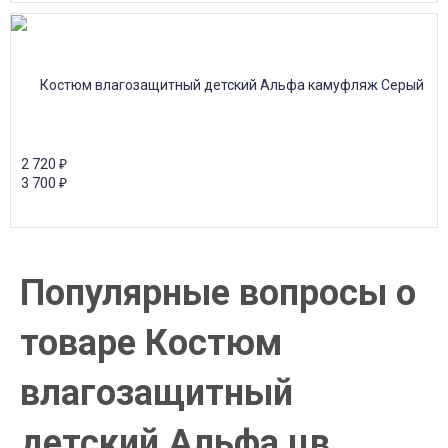
2 720
₽
3 700
₽
Популярные вопросы о
товаре Костюм
влагозащитный
детский Альфа цв.