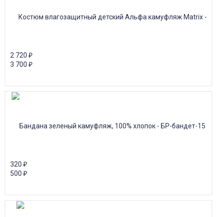
2 720
₽
3 700
₽
320
₽
500
₽