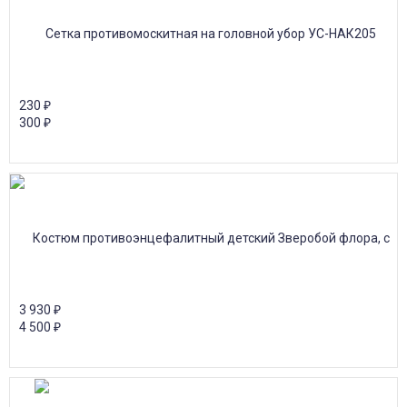
230
₽
300
₽
3 930
₽
4 500
₽