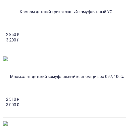
2 850
₽
3 200
₽
2 510
₽
3 000
₽