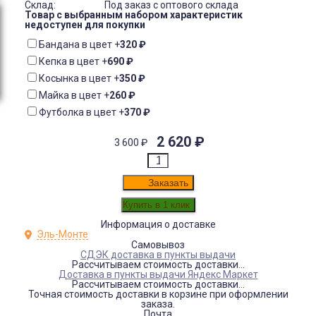
Склад:
Под заказ с оптового склада
Товар с выбранным набором характеристик
недоступен для покупки
Бандана в цвет
+
320
₽
Кепка в цвет
+
690
₽
Косынка в цвет
+
350
₽
Майка в цвет
+
260
₽
Футболка в цвет
+
370
₽
2 620
₽
3 600
₽
Заказать
Информация о доставке
Эль-Монте
Самовывоз
СДЭК доставка в пункты выдачи
Рассчитываем стоимость доставки...
Доставка в пункты выдачи Яндекс Маркет
Рассчитываем стоимость доставки...
Точная стоимость доставки в корзине при оформлении
заказа.
Почта