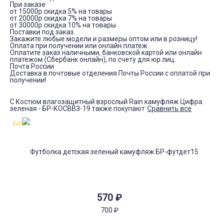
При заказе
от 15000р скидка 5% на товары
от 20000р скидка 7% на товары
от 30000р скидка 10% на товары
Поставки под заказ.
Закажите любые модели и размеры оптом или в розницу!
Оплата при получении или онлайн платеж
Оплатите заказ наличными, банковской картой или онлайн
платежом (Сбербанк онлайн), по счету для юр.лиц.
Почта России
Доставка в почтовые отделения Почты России с оплатой при
получении!
С Костюм влагозащитный взрослый Rain камуфляж Цифра
зеленая - БР-КОСВВЗ-19 также покупают
Сравнить все
Хит!
570
₽
700
₽