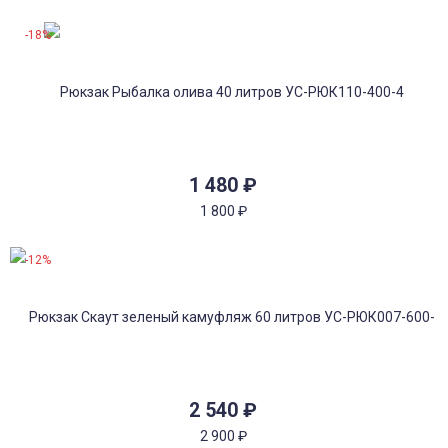
-18%
1 480
₽
1 800
₽
-12%
2 540
₽
2 900
₽