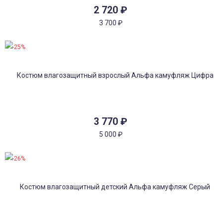
2 720
₽
3 700
₽
-25%
3 770
₽
5 000
₽
-26%