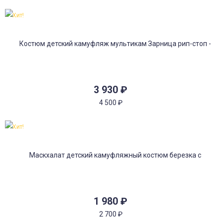
Хит!
3 930
₽
4 500
₽
Хит!
1 980
₽
2 700
₽