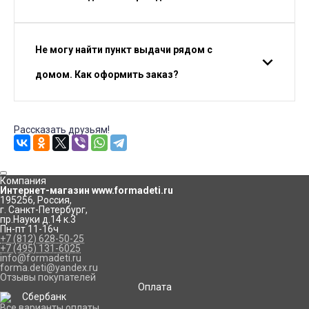
Не могу найти пункт выдачи рядом с
домом. Как оформить заказ?
Рассказать друзьям!
Компания
Интернет-магазин www.formadeti.ru
195256
,
Россия
,
г. Санкт-Петербург
,
пр.Науки д.14 к.3
Пн-пт 11-16ч
+7 (812) 628-50-25
+7 (495) 131-6025
info@formadeti.ru
forma.deti@yandex.ru
Отзывы покупателей
Оплата
Все варианты оплаты