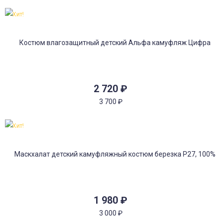
Хит!
2 720
₽
3 700
₽
Хит!
1 980
₽
3 000
₽