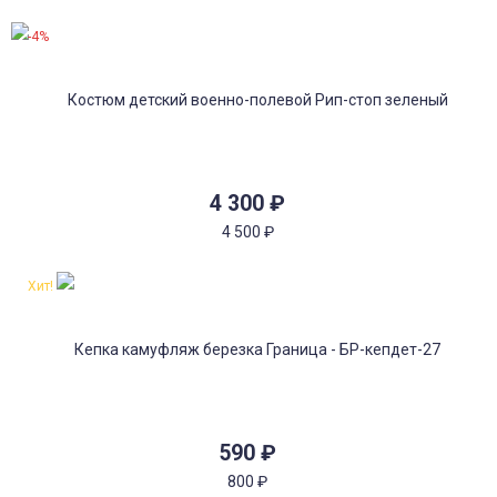
-4%
4 300
₽
4 500
₽
Хит!
590
₽
800
₽