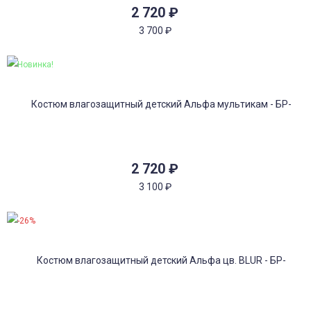
2 720
₽
3 700
₽
Новинка!
2 720
₽
3 100
₽
-26%