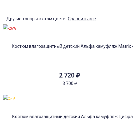
Другие товары в этом цвете:
Сравнить все
-26%
2 720
₽
3 700
₽
Хит!