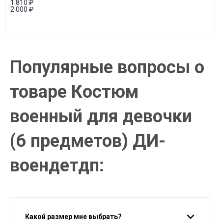
1 810
₽
2 000
₽
Популярные вопросы о
товаре Костюм
военный для девочки
(6 предметов) ДИ-
воендетдп:
Какой размер мне выбрать?