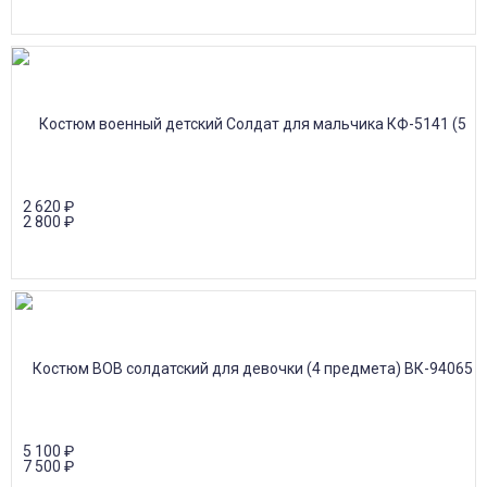
2 620
₽
2 800
₽
5 100
₽
7 500
₽