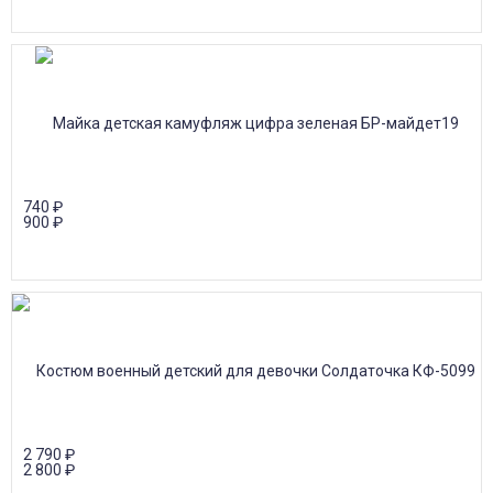
740
₽
900
₽
2 790
₽
2 800
₽