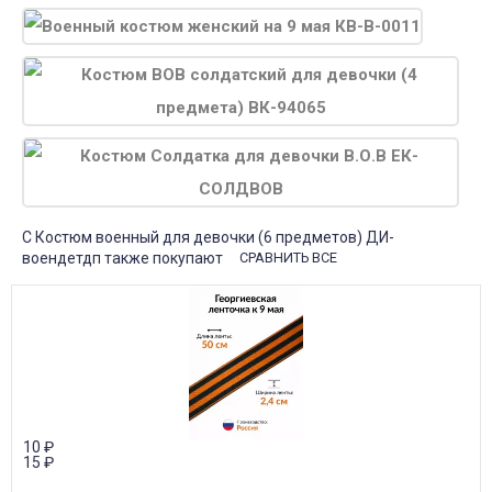
С Костюм военный для девочки (6 предметов) ДИ-
воендетдп также покупают
СРАВНИТЬ ВСЕ
10
₽
15
₽