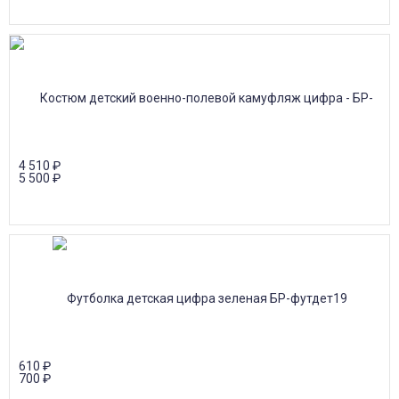
4 510
₽
5 500
₽
610
₽
700
₽