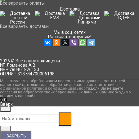
Все варианты оплаты
Доставка
Все варианты доставки
Мы в соц. сетях
Рассказать друзьям!
2026 © Все права защищены.
ИП Ломанова А.В.
ИНН 780401826130
ОГРНИП 318784700006198
Мы получаем и обрабатываем персональные данные посетителей
нашего сайта только для обработки заказов в соответствии с
официальной политикой конфиденциальности
.Если Вы не даёте
согласия на обработку своих персональных данных, Вам необходимо
покинуть наш сайт.
0
0
Вверх
ЗАКРЫТЬ