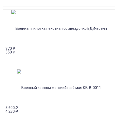
370
₽
550
₽
3 600
₽
4 230
₽