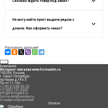
Сколько ждать товар под заказ?
Не могу найти пункт выдачи рядом с
домом. Как оформить заказ?
Рассказать друзьям!
Компания
Интернет-магазин www.formadeti.ru
195256
,
Россия
,
г. Санкт-Петербург
,
пр.Науки д.14 к.3
Пн-пт 11-16ч
+7 (812) 628-50-25
+7 (495) 131-6025
info@formadeti.ru
forma.deti@yandex.ru
Отзывы покупателей
Оплата