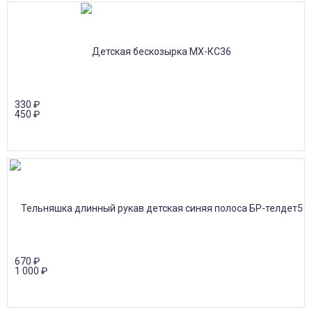
330
₽
450
₽
670
₽
1 000
₽