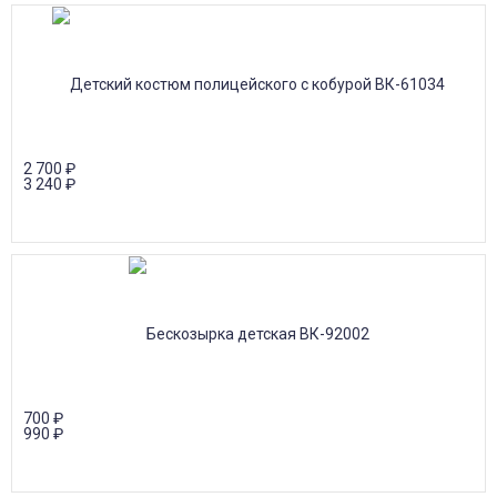
2 700
₽
3 240
₽
700
₽
990
₽