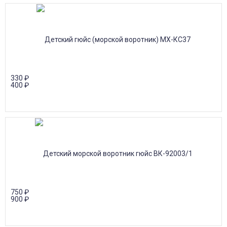
330
₽
400
₽
750
₽
900
₽