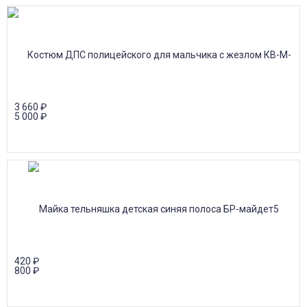
3 660
₽
5 000
₽
420
₽
800
₽