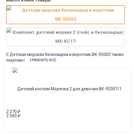
Аналогичные товары
С Детская морская бескозырка и воротник ВК-92003 также
покупают
СРАВНИТЬ ВСЕ
2 270
₽
2 500
₽