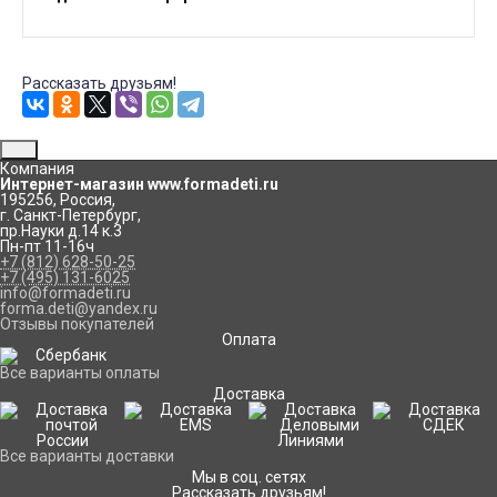
Рассказать друзьям!
Компания
Интернет-магазин www.formadeti.ru
195256
,
Россия
,
г. Санкт-Петербург
,
пр.Науки д.14 к.3
Пн-пт 11-16ч
+7 (812) 628-50-25
+7 (495) 131-6025
info@formadeti.ru
forma.deti@yandex.ru
Отзывы покупателей
Оплата
Все варианты оплаты
Доставка
Все варианты доставки
Мы в соц. сетях
Рассказать друзьям!